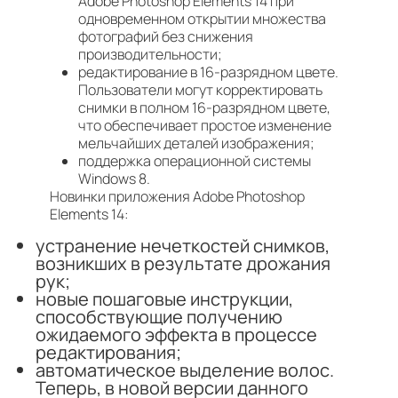
Adobe Photoshop Elements 14 при
одновременном открытии множества
фотографий без снижения
производительности;
редактирование в 16-разрядном цвете.
Пользователи могут корректировать
снимки в полном 16-разрядном цвете,
что обеспечивает простое изменение
мельчайших деталей изображения;
поддержка операционной системы
Windows 8.
Новинки приложения Adobe Photoshop
Elements 14:
устранение нечеткостей снимков,
возникших в результате дрожания
рук;
новые пошаговые инструкции,
способствующие получению
ожидаемого эффекта в процессе
редактирования;
автоматическое выделение волос.
Теперь, в новой версии данного