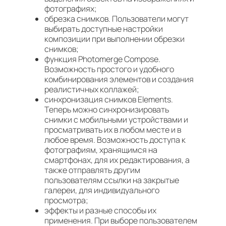
фотографиях;
обрезка снимков. Пользователи могут
выбирать доступные настройки
композиции при выполнении обрезки
снимков;
функция Photomerge Compose.
Возможность простого и удобного
комбинирования элементов и создания
реалистичных коллажей;
синхронизация снимков Elements.
Теперь можно синхронизировать
снимки с мобильными устройствами и
просматривать их в любом месте и в
любое время. Возможность доступа к
фотографиям, хранящимся на
смартфонах, для их редактирования, а
также отправлять другим
пользователям ссылки на закрытые
галереи, для индивидуального
просмотра;
эффекты и разные способы их
применения. При выборе пользователем