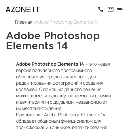
Главная
Adobe Photoshop Elements 14
Adobe Photoshop
Elements 14
Adobe Photoshop Elements 14
— это новая
версия популярного программного
обеспечения, предназначенного для
редактирования фотографий и создания
коллажей. С помощью данного решения
можно изменять до неузнаваемости снимки
и делиться ими с друзьями, независимо от
их местонахождения.
Приложение Adobe Photoshop Elements 14
обладает обширным функционалом для
трансформации снимков, редактирования,