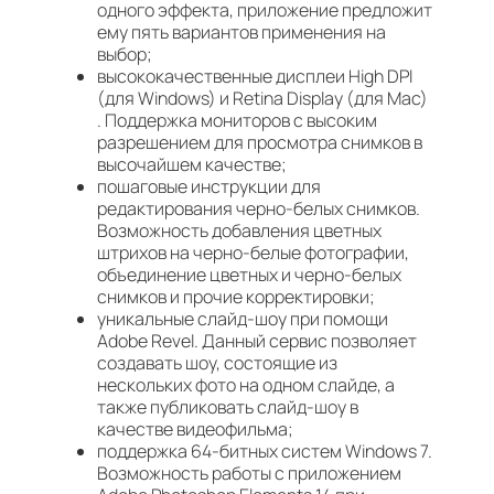
одного эффекта, приложение предложит
ему пять вариантов применения на
выбор;
высококачественные дисплеи High DPI
(для Windows) и Retina Display (для Mac)
. Поддержка мониторов с высоким
разрешением для просмотра снимков в
высочайшем качестве;
пошаговые инструкции для
редактирования черно-белых снимков.
Возможность добавления цветных
штрихов на черно-белые фотографии,
объединение цветных и черно-белых
снимков и прочие корректировки;
уникальные слайд-шоу при помощи
Adobe Revel. Данный сервис позволяет
создавать шоу, состоящие из
нескольких фото на одном слайде, а
также публиковать слайд-шоу в
качестве видеофильма;
поддержка 64-битных систем Windows 7.
Возможность работы с приложением