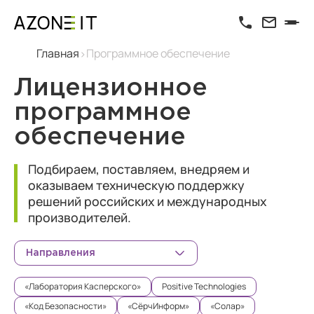
Главная
Программное обеспечение
Лицензионное
программное
обеспечение
Подбираем, поставляем, внедряем и
оказываем техническую поддержку
решений российских и международных
производителей.
Направления
«Лаборатория Касперского»
Positive Technologies
«Код Безопасности»
«СёрчИнформ»
«Солар»