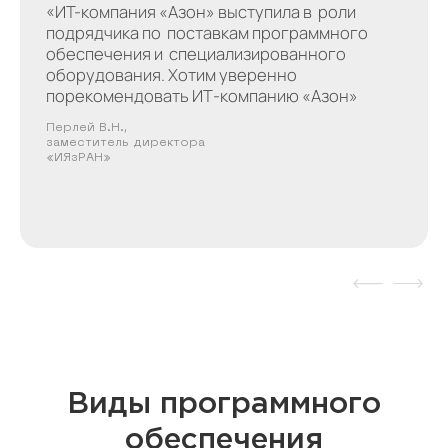
«ИТ-компания «Азон» выступила в роли
подрядчика по поставкам программного
обеспечения и специализированного
оборудования. Хотим уверенно
порекомендовать ИТ‑компанию «Азон»
Перлей В.Н.,
заместитель директора
«ИЯзРАН»
Виды программного
обеспечения