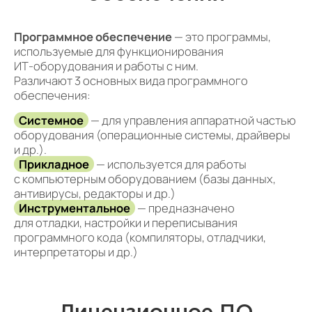
Программное обеспечение
— это программы,
используемые для функционирования
ИТ‑оборудования и работы с ним.
Различают 3 основных вида программного
обеспечения:
Cистемное
— для управления аппаратной частью
оборудования (операционные системы, драйверы
и др.).
Прикладное
— используется для работы
с компьютерным оборудованием (базы данных,
антивирусы, редакторы и др.)
Инструментальное
— предназначено
для отладки, настройки и переписывания
программного кода (компиляторы, отладчики,
интерпретаторы и др.)