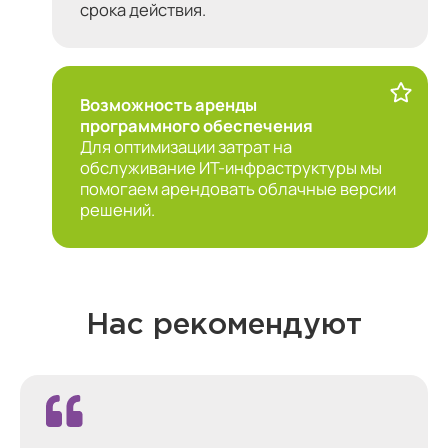
срока действия.
Возможность аренды
программного обеспечения
Для оптимизации затрат на
обслуживание ИТ-инфраструктуры мы
помогаем арендовать облачные версии
решений.
Нас рекомендуют