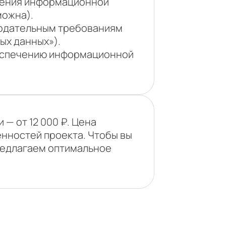
чения информационной
можна).
нодательным требованиям
ых данных»).
беспечению информационной
— от 12 000 ₽. Цена
енностей проекта. Чтобы вы
предлагаем оптимальное