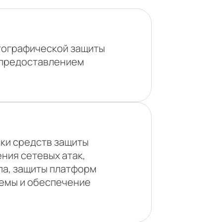
тографической защиты
с предоставлением
ки средств защиты
ния сетевых атак,
па, защиты платформ
темы и обеспечение