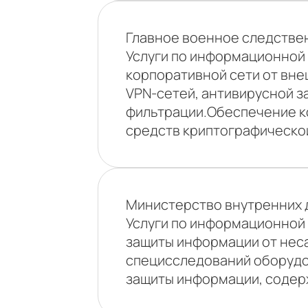
Главное военное следстве
Услуги по информационной 
корпоративной сети от вне
VPN-сетей, антивирусной з
фильтрации.Обеспечение к
средств криптографическо
Министерство внутренних 
Услуги по информационной 
защиты информации от нес
специсследований оборудо
защиты информации, содер