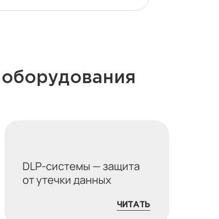
 оборудования
DLP-системы — защита
от утечки данных
ЧИТАТЬ