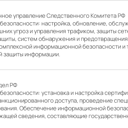
нное управление Следственного Комитета РФ
безопасности: настройка, обновление, обслу
шних угроз и управления трафиком, защиты се
ащиты, систем обнаружения и предотвращения
омплексной информационной безопасности и 
й защиты информации.
дел РФ
безопасности: установка и настройка сертиф
анкционированного доступа, проведение спец
вания. Обеспечение информационной безопас
жащей сведения, составляющие государственн