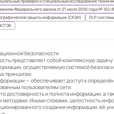
циальные проверки и специальные исследования техниче
ваниям Федерального закона от 27 июля 2006 года № 152-
ографической защиты информации (СКЗИ)
DLP-систем
ФСТЭК
ационной безопасности
сть представляет собой комплексную задачу
формации, осуществляемую системой безопасн
ых принципах:
формации — обеспечивает доступ к определё
ованным пользователям сети.
то достоверность и полнота информации, а т
 методами. Иными словами, целостность инфо
кционированного создания информации, её ун
ых.