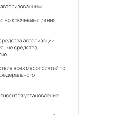
а авторизованным
 но ключевыми из них
средства авторизации,
усные средства,
гие.
твие всех мероприятий по
 федерального
тносится установление