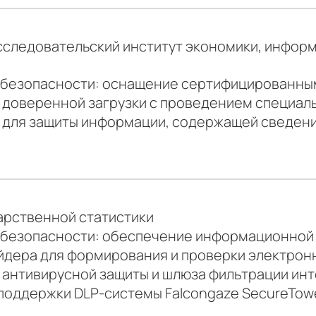
следовательский институт экономики, информ
 безопасности: оснащение сертифицированны
 доверенной загрузки с проведением специал
 для защиты информации, содержащей сведен
арственной статистики
 безопасности: обеспечение информационной 
дера для формирования и проверки электронн
 антивирусной защиты и шлюза фильтрации ин
поддержки DLP-системы Falcongaze SecureTowe