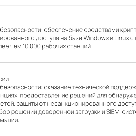
 безопасности: обеспечение средствами крип
рованного доступа на базе Windows и Linux 
ее чем 10 000 рабочих станций.
сии
 безопасности: оказание технической поддерж
нциях, предоставление решений для обнаруже
етей, защиты от несанкционированного досту
дбор решений доверенной загрузки и SIEM-сис
мации.