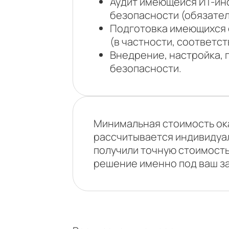
Аудит имеющейся ИТ-ин
безопасности (обязател
Подготовка имеющихся 
(в частности, соответс
Внедрение, настройка,
безопасности.
Минимальная стоимость ока
рассчитывается индивидуал
получили точную стоимость
решение именно под ваш з