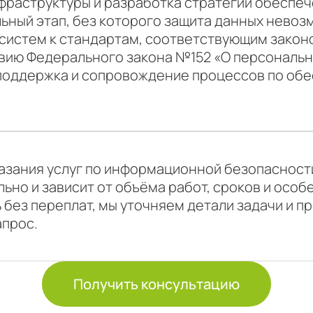
фраструктуры и разработка стратегии обеспе
ьный этап, без которого защита данных невоз
систем к стандартам, соответствующим зако
твию Федерального закона №152 «О персональн
 поддержка и сопровождение процессов по о
зания услуг по информационной безопасности 
ьно и зависит от объёма работ, сроков и особ
 без переплат, мы уточняем детали задачи и 
апрос.
Получить консультацию