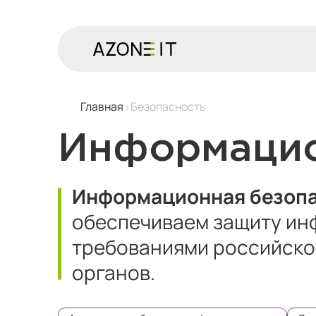
Главная
Безопасность
Информацио
Информационная безопа
обеспечиваем защиту ин
требованиями российско
органов.