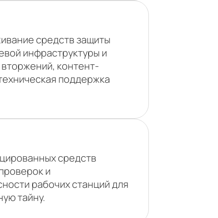
живание средств защиты
тевой инфраструктуры и
 вторжений, контент-
техническая поддержка
ицированных средств
проверок и
ности рабочих станций для
ую тайну.