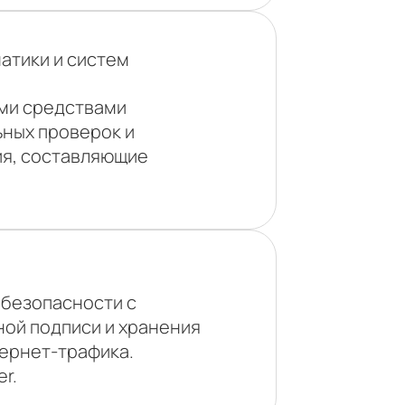
атики и систем
ми средствами
ьных проверок и
ия, составляющие
безопасности с
ой подписи и хранения
тернет-трафика.
r.