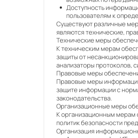
Доступность информаци
пользователям к опред
Существуют различные мер
являются технические, пра
Технические меры обеспе
К техническим мерам обес
защиты от несанкционирова
анализаторы протоколов, с
Правовые меры обеспечен
Правовые меры информацио
защите информации с норм
законодательства.
Организационные меры об
К организационным мерам 
политик безопасности пред
Организация информационн