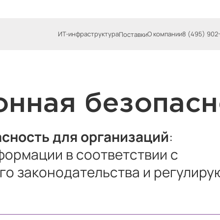
ИТ-инфраструктура
О компании
8 (495) 902
Поставки
нная безопасн
сность для организаций
:
формации в соответствии с
го законодательства и регулир