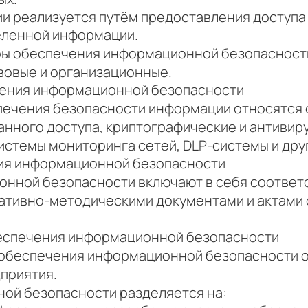
и реализуется путём предоставления доступ
еленной информации.
ы обеспечения информационной безопасности,
вовые и организационные.
чения информационной безопасности
печения безопасности информации относятся 
нного доступа, криптографические и антивир
истемы мониторинга сетей, DLP-системы и дру
ия информационной безопасности
нной безопасности включают в себя соответс
ативно-методическими документами и актами
еспечения информационной безопасности
обеспечения информационной безопасности о
приятия.
ой безопасности разделяется на: