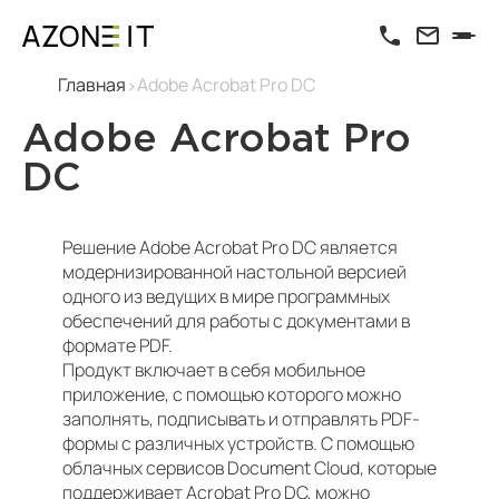
Главная
Adobe Acrobat Pro DC
Adobe Acrobat Pro
DC
Решение Adobe Acrobat Pro DC является
модернизированной настольной версией
одного из ведущих в мире программных
обеспечений для работы с документами в
формате PDF.
Продукт включает в себя мобильное
приложение, с помощью которого можно
заполнять, подписывать и отправлять PDF-
формы с различных устройств. С помощью
облачных сервисов Document Cloud, которые
поддерживает Acrobat Pro DC, можно