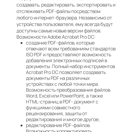
создавать, редактировать, экспортировать и
отслеживать PDF-файлы посредством
любого интернет-браузера. Независимо от
устройства пользователя, ему всегда будут
доступны самые новые версии файлов.
Возможности Adobe Acrobat Pro DC:
создание PDF-файлов, которые
отвечают всем требованиям стандартов
ISO PDF и предоставляют возможность
добавления электронных подписей в
документы. Полный набор инструментов
Acrobat Pro DC позволяет создавать
документы PDF на различных
устройствах с любой точки мира.
Возможность преобразования файлов
Word, Excel или PowerPoint, а также
HTML-страниц в PDF- документ с
функциями совместного
рецензирования, защиты от
редактирования и многое другое;
редактирование PDF-файлов.
Возможность корректировать