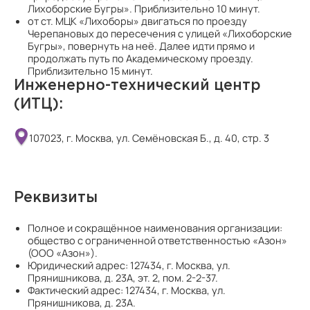
Лихоборские Бугры». Приблизительно 10 минут.
от ст. МЦК «Лихоборы» двигаться по проезду
Черепановых до пересечения с улицей «Лихоборские
Бугры», повернуть на неё. Далее идти прямо и
продолжать путь по Академическому проезду.
Приблизительно 15 минут.
Инженерно-технический центр
(ИТЦ):
107023, г. Москва, ул. Семёновская Б., д. 40, стр. 3
Реквизиты
Полное и сокращённое наименования организации:
общество с ограниченной ответственностью «Азон»
(ООО «Азон»).
Юридический адрес: 127434, г. Москва, ул.
Прянишникова, д. 23А, эт. 2, пом. 2-2-37.
Фактический адрес: 127434, г. Москва, ул.
Прянишникова, д. 23А.