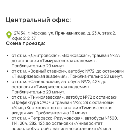
Центральный офис:
127434, г. Москва, ул. Прянишникова, д. 23 А, этаж 2,
офис 2-2-37
Схема проезда:
от ст. м. «Дмитровская», «Войковская», трамвай №27:
до остановки «Тимирязевская академия».
Приблизительно 20 минут.
от ст. м. «Водный стадион», автобус №72: до остановки
«Тимирязевская академия». Приблизительно 20 минут.
от ст. м. «Савёловская», автобусы №72, 427: до
остановки «Тимирязевская академия».
Приблизительно 20 минут.
от ст. м. «Тимирязевская», автобус №72 с остановки
«Префектура САО» и трамваи №27, 29 с остановки
«Улица Костякова» до остановки «Тимирязевская
академия». Приблизительно 10 минут.
от ст. м. «Петровско-Разумовская», автобусы №300,
114, 204, 282, 123 до остановки «Университет
природообустройства» или до остановки «Улица