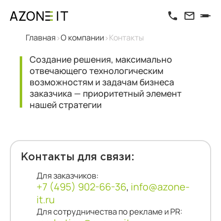
Главная
О компании
Контакты
Создание решения, максимально
отвечающего технологическим
возможностям и задачам бизнеса
заказчика — приоритетный элемент
нашей стратегии
Контакты для связи:
Для заказчиков:
+7 (495) 902-66-36
,
info@azone-
it.ru
Для сотрудничества по рекламе и PR: