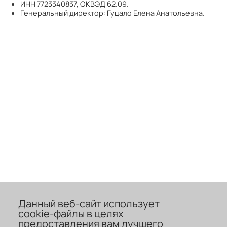
ИНН 7723340837, ОКВЭД 62.09.
Генеральный директор: Гуцало Елена Анатольевна.
Данный веб-сайт использует
cookie-файлы в целях
предоставления вам лучшего