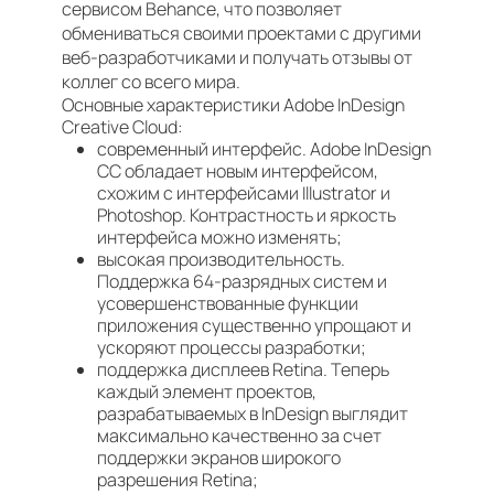
сервисом Behance, что позволяет
обмениваться своими проектами с другими
веб-разработчиками и получать отзывы от
коллег со всего мира.
Основные характеристики Adobe InDesign
Creative Cloud:
современный интерфейс. Adobe InDesign
CC обладает новым интерфейсом,
схожим с интерфейсами Illustrator и
Photoshop. Контрастность и яркость
интерфейса можно изменять;
высокая производительность.
Поддержка 64-разрядных систем и
усовершенствованные функции
приложения существенно упрощают и
ускоряют процессы разработки;
поддержка дисплеев Retina. Теперь
каждый элемент проектов,
разрабатываемых в InDesign выглядит
максимально качественно за счет
поддержки экранов широкого
разрешения Retina;