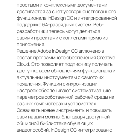
простыми и комплексными документами
достигается за счет усовершенствованного
функционала InDesign CC и интегрированной
поддержке 64-разрядных систем. Веб-
разработчики теперь могут делиться
своими проектами с коллегами прямо из
приложения.
Решение Adobe InDesign CC включено в
состав программного обеспечения Creative
Cloud. Это позволяет подписчику получать
доступ ко всем обновлениям функционала и
актуальным инструментам с самого их
появления. Функции синхронизации
настроек обеспечивают систематизацию
параметров собственной рабочей среды на
разных компьютерах и устройствах.
Осваивать новые инструменты и повышать
свои навыки можно, благодаря доступной
обширной библиотеке обучающих
видеопособий. InDesign CC интегрирован с