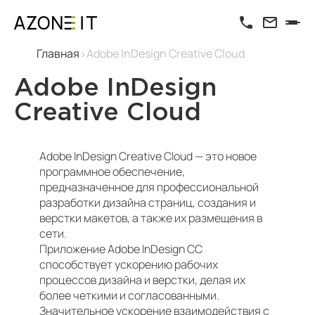
Главная
Adobe InDesign Creative Cloud
Adobe InDesign
Creative Cloud
Adobe InDesign Creative Cloud — это новое
программное обеспечение,
предназначенное для профессиональной
разработки дизайна страниц, создания и
верстки макетов, а также их размещения в
сети.
Приложение Adobe InDesign CC
способствует ускорению рабочих
процессов дизайна и верстки, делая их
более четкими и согласованными.
Значительное ускорение взаимодействия с