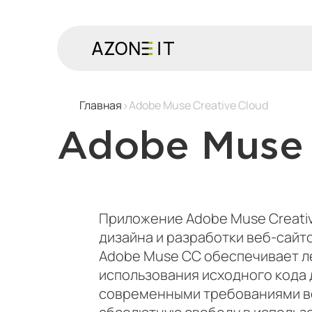
Главная
Adobe Muse Creative Cloud
Adobe Muse 
Приложение Adobe Muse Creati
дизайна и разработки веб-сайт
Adobe Muse CC обеспечивает ле
использования исходного кода 
современными требованиями в