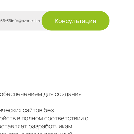
Консультация
-66-36
info@azone-it.ru
 обеспечением для создания
ических сайтов без
ойств в полном соответствии с
ставляет разработчикам