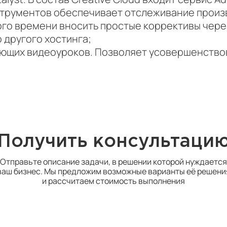
трументов обеспечивает отслеживание произв
го времени вносить простые коррективы через
 другого хостинга;
ющих видеоуроков. Позволяет усовершенствов
Получить консультаци
Отправьте описание задачи, в решении которой нуждается
ваш бизнес. Мы предложим возможные варианты её решени
и рассчитаем стоимость выполнения