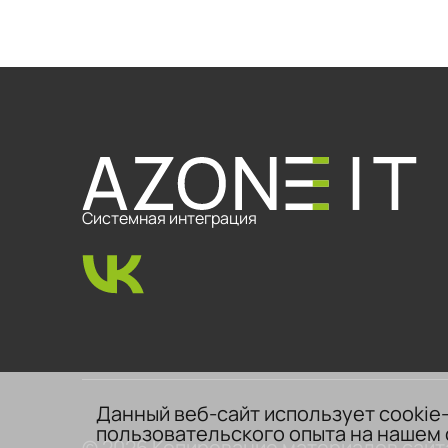
Системная интеграция
Данный веб-сайт использует cookie
пользовательского опыта на нашем 
© 2026 Копирование материалов сайт