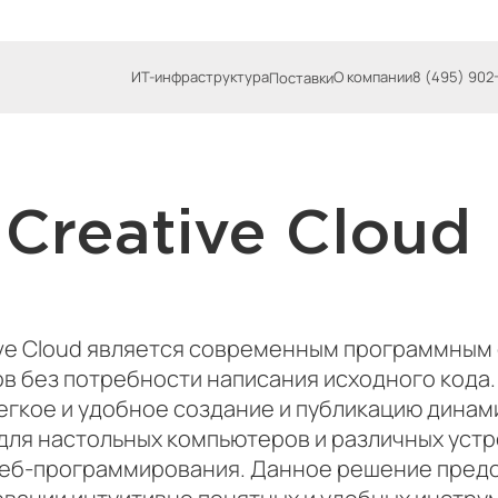
ИТ-инфраструктура
О компании
8 (495) 902
Поставки
Creative Cloud
ve Cloud является современным программным
ов без потребности написания исходного кода.
гкое и удобное создание и публикацию динам
для настольных компьютеров и различных устр
еб-программирования. Данное решение предо