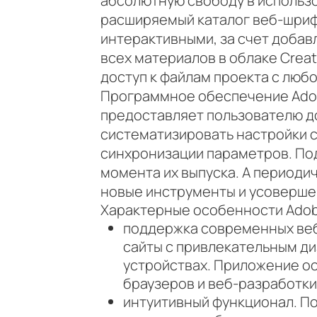
абсолютную свободу в использо
расширяемый каталог веб-шрифт
интерактивными, за счет добав
всех материалов в облаке Crea
доступ к файлам проекта с люб
Программное обеспечение Adobe
предоставляет пользователю д
систематизировать настройки с
синхронизации параметров. Под
момента их выпуска. А период
новые инструменты и усоверше
Характерные особенности Adob
поддержка современных веб
сайты с привлекательным ди
устройствах. Приложение ос
браузеров и веб-разработки
интуитивный функционал. П