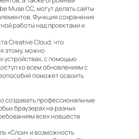
ментов, а также огромный
e Muse CC, могут делать сайты
-элементов. Функция сохранения
тной работы над проектами и
 Creative Cloud, что
я этому, можно
х устройствах, с помощью
доступ ко всем обновлениям с
деопособий поможет освоить
о создавать профессиональные
юбых браузерах на разных
требованиям всех новшеств
ль «Слои» и возможность