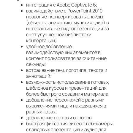
интеграция с Adobe Captivate 6;
взаимодействие с PowerPoint 2010
позволяет конвертировать слайды
(объекты, анимацию, мультимедиа) в
интерактивные видеопрезентации за
счет улучшенной библиотеки
конвертации;
удобное добавление
взаимодействующих элементов в
контент пользователя за считанные
секунды;
встраивание тем, логотипа, текста и
аннотаций;
возможность использование готовых
шаблонов курсов и презентаций для
более быстрого создания материала;
добавление персонажей с разными
выражениями лица и находящихся в
разных позах;
добавление тестов и опросов;
быстрая фиксация видео с веб-камеры,
слайдовых презентаций и аудио для