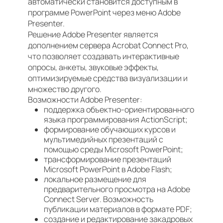
автоматически становится доступным в
программе PowerPoint через меню Adobe
Presenter.
Решение Adobe Presenter является
дополнением сервера Acrobat Connect Pro,
что позволяет создавать интерактивные
опросы, анкеты, звуковые эффекты,
оптимизируемые средства визуализации и
множество другого.
Возможности Adobe Presenter:
поддержка объектно-ориентированного
языка программирования ActionScript;
формирование обучающих курсов и
мультимедийных презентаций с
помощью среды Microsoft PowerPoint;
трансформирование презентаций
Microsoft PowerPoint в Adobe Flash;
локальное размещение для
предварительного просмотра на Adobe
Connect Server. Возможность
публикации материалов в формате PDF;
создание и редактирование закадровых