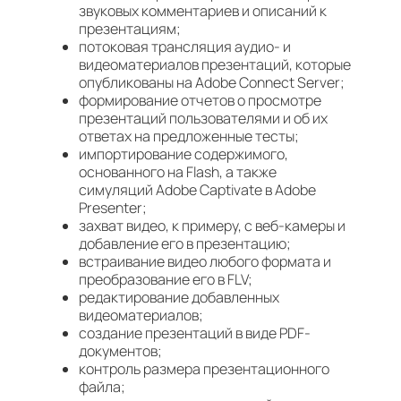
звуковых комментариев и описаний к
презентациям;
потоковая трансляция аудио- и
видеоматериалов презентаций, которые
опубликованы на Adobe Connect Server;
формирование отчетов о просмотре
презентаций пользователями и об их
ответах на предложенные тесты;
импортирование содержимого,
основанного на Flash, а также
симуляций Adobe Captivate в Adobe
Presenter;
захват видео, к примеру, с веб-камеры и
добавление его в презентацию;
встраивание видео любого формата и
преобразование его в FLV;
редактирование добавленных
видеоматериалов;
создание презентаций в виде PDF-
документов;
контроль размера презентационного
файла;