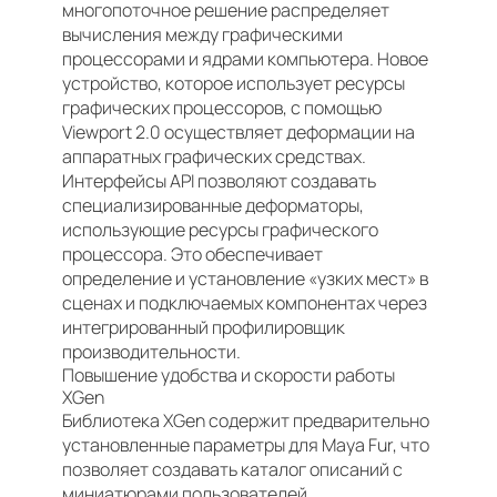
многопоточное решение распределяет
вычисления между графическими
процессорами и ядрами компьютера. Новое
устройство, которое использует ресурсы
графических процессоров, с помощью
Viewport 2.0 осуществляет деформации на
аппаратных графических средствах.
Интерфейсы API позволяют создавать
специализированные деформаторы,
использующие ресурсы графического
процессора. Это обеспечивает
определение и установление «узких мест» в
сценах и подключаемых компонентах через
интегрированный профилировщик
производительности.
Повышение удобства и скорости работы
XGen
Библиотека XGen содержит предварительно
установленные параметры для Maya Fur, что
позволяет создавать каталог описаний с
миниатюрами пользователей.