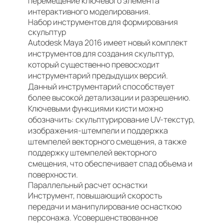
перемещение ключевого элемента
интерактивного моделирования.
Набор инструментов для формирования
скульптур
Autodesk Maya 2016 имеет новый комплект
инструментов для создания скульптур,
который существенно превосходит
инструментарий предыдущих версий.
Данный инструментарий способствует
более высокой детализации и разрешению.
Ключевыми функциями кисти можно
обозначить: скульптурирование UV-текстур,
изображения-штемпели и поддержка
штемпелей векторного смещения, а также
поддержку штемпелей векторного
смещения, что обеспечивает спад объема и
поверхности.
Параллельный расчет оснастки
Инструмент, повышающий скорость
передачи и манипулирование оснасткою
персонажа. Усовершенствованное