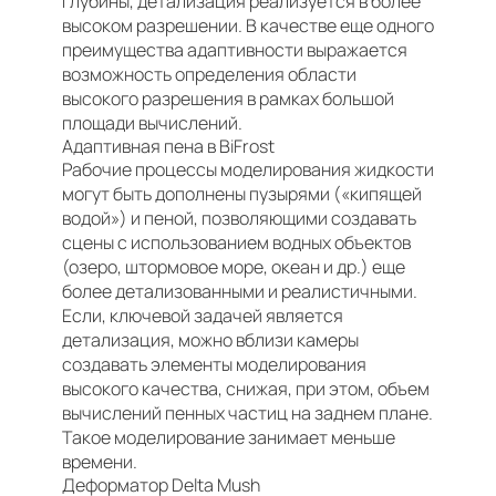
глубины, детализация реализуется в более
высоком разрешении. В качестве еще одного
преимущества адаптивности выражается
возможность определения области
высокого разрешения в рамках большой
площади вычислений.
Адаптивная пена в BiFrost
Рабочие процессы моделирования жидкости
могут быть дополнены пузырями («кипящей
водой») и пеной, позволяющими создавать
сцены с использованием водных объектов
(озеро, штормовое море, океан и др.) еще
более детализованными и реалистичными.
Если, ключевой задачей является
детализация, можно вблизи камеры
создавать элементы моделирования
высокого качества, снижая, при этом, объем
вычислений пенных частиц на заднем плане.
Такое моделирование занимает меньше
времени.
Деформатор Delta Mush