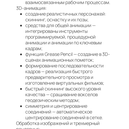
взаимосвязанным рабочим процессам.
3D-анимация:
создание реалистичных персонажей:
скиннинг, оснастку и их позы;
средства для общей анимации —
интегрированы инструменты
программируемой, процедурной
анимации и анимации по ключевым
кадрам;
функция Grease Pencil — создание в 3D-
сценах анимационных пометок;
формирование последовательности
кадров — реализация быстрого
предварительного просмотра и
изготовление виртуальных фильмов;
быстрый скиннинг высокого уровня
качества — сращивание вокселов
геодезическим методом;
симметрия и центрирование
соединений — автоматическое
центрирование соединений в сетке.
Обработка изображений и трехмерный