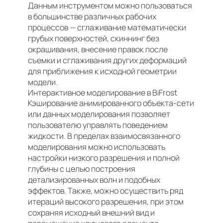
Данным инструментом можно пользоваться
в большинстве различных рабочих
процессов — сглаживание математически
грубых поверхностей, скиннинг без
окрашивания, внесение правок после
съемки и сглаживания других деформаций
для приближения к исходной геометрии
модели.
Интерактивное моделирование в BiFrost
Кэширование анимированного объекта-сети
или данных моделирования позволяет
пользователю управлять поведением
жидкости. В пределах взаимосвязанного
моделирования можно использовать
настройки низкого разрешения и полной
глубины с целью построения
детализированных волн и подобных
эффектов. Также, можно осуществить ряд
итераций высокого разрешения, при этом
сохраняя исходный внешний вид и