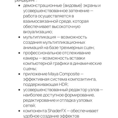
рендеринг:
демонстрационные (видовые) экраны и
усовершенствованное затенение —
работа осуществляется в
взаимосвязанной среде, которая
обеспечивает высокоточную
визуализацию;
мультипликация — возможность
создания мультипликационных
анимаций на базе трехмерных сцен;
профессиональное отслеживание
камеры — возможность вставки
компьютерной графики в динамические
сцены;
приложение Maya Composite —
эффективная система композитинга,
поддерживающая HDR;
усовершенствованный редактор узлов —
наиболее доступное формирование,
редактирование и отладка узловых
сетей;
компонента ShaderFX — обеспечивает
удобное создание эффектов