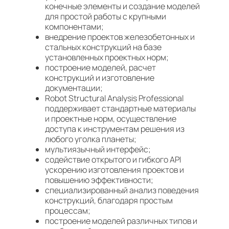
конечные элементы и создание моделей
для простой работы с крупными
компонентами;
внедрение проектов железобетонных и
стальных конструкций на базе
установленных проектных норм;
построение моделей, расчет
конструкций и изготовление
документации;
Robot Structural Analysis Professional
поддерживает стандартные материалы
и проектные норм, осуществление
доступа к инструментам решения из
любого уголка планеты;
мультиязычный интерфейс;
содействие открытого и гибкого API
ускорению изготовления проектов и
повышению эффективности;
специализированный анализ поведения
конструкций, благодаря простым
процессам;
построение моделей различных типов и