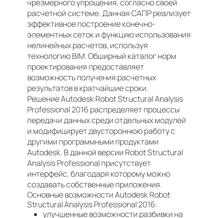
чрезмерного упрощения, согласно своей
расчетной системе. Данная САПР реализует
эффективное построение конечно-
элементных сеток и функцию использования
нелинейных расчетов, используя
технологию BIM. Обширный каталог норм
проектирования предоставляет
возможность получения расчетных
результатов в кратчайшие сроки.
Решение Autodesk Robot Structural Analysis
Professional 2016 распределяет процессы
передачи данных среди отдельных модулей
и модифицирует двустороннюю работу с
другими программными продуктами
Autodesk. В данной версии Robot Structural
Analysis Professional присутствует
интерфейс, благодаря которому можно
создавать собственные приложения.
Основные возможности Autodesk Robot
Structural Analysis Professional 2016:
улучшенные возможности разбивки на