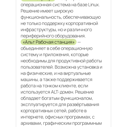
операционная система на базе Linux.
Решение имеет широкую
функциональность, обеспечивающую
не только поддержку корпоративной
инфраструктуры, но и различного
периферийного оборудования.
«Альт Рабочая станция»
—
объединяет в себе операционную
систему и приложения, которые
необходимы для продуктивной работы
пользователей. Возможна установка и
на физические, и на виртуальные
машины, а также поддерживается
работа на тонком клиенте, если
используется ALT-домен. Решение
обладает богатым функционалом,
эксплуатируется для развёртывания
корпоративных сетей, работе в
интернете, офисных программах, с
архивами, графическим программным