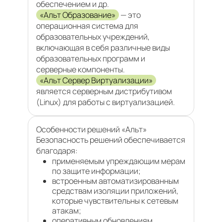
обеспечением и др.
«Альт Образование»
— это
операционная система для
образовательных учреждений,
включающая в себя различные виды
образовательных программ и
серверные компоненты.
«Альт Сервер Виртуализации»
является серверным дистрибутивом
(Linux) для работы с виртуализацией.
Особенности решений «Альт»
Безопасность решений обеспечивается
благодаря:
применяемым упреждающим мерам
по защите информации;
встроенным автоматизированным
средствам изоляции приложений,
которые чувствительны к сетевым
атакам;
оперативным обновлениям