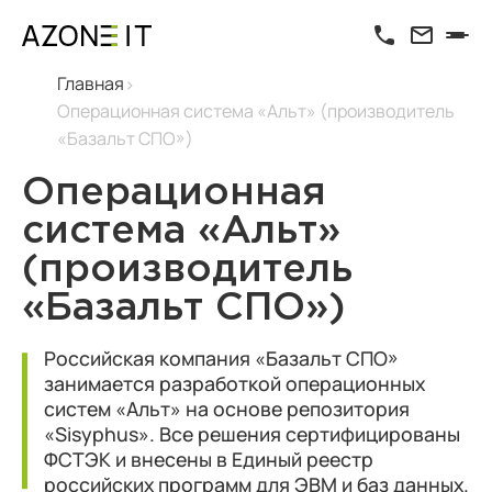
Главная
Операционная система «Альт» (производитель
«Базальт СПО»)
Операционная
система «Альт»
(производитель
«Базальт СПО»)
Российская компания «Базальт СПО»
занимается разработкой операционных
систем «Альт» на основе репозитория
«Sisyphus». Все решения сертифицированы
ФСТЭК и внесены в Единый реестр
российских программ для ЭВМ и баз данных.