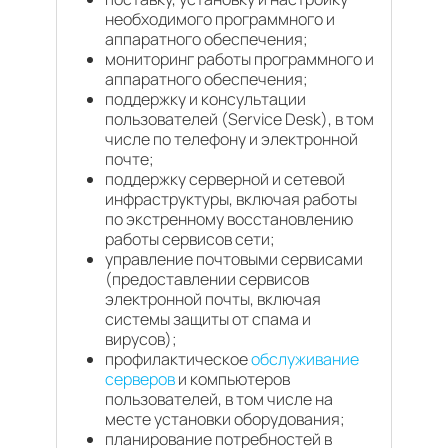
необходимого программного и
аппаратного обеспечения;
мониторинг работы программного и
аппаратного обеспечения;
поддержку и консультации
пользователей (Service Desk), в том
числе по телефону и электронной
почте;
поддержку серверной и сетевой
инфраструктуры, включая работы
по экстренному восстановлению
работы сервисов сети;
управление почтовыми сервисами
(предоставлении сервисов
электронной почты, включая
системы защиты от спама и
вирусов);
профилактическое
обслуживание
серверов
и компьютеров
пользователей, в том числе на
месте установки оборудования;
планирование потребностей в