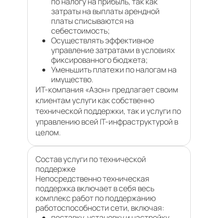
по налогу на прибыль, так как
затраты на выплаты арендной
платы списываются на
себестоимость;
Осуществлять эффективное
управление затратами в условиях
фиксированного бюджета;
Уменьшить платежи по налогам на
имущество.
ИТ-компания «Азон» предлагает своим
клиентам услуги как собственно
технической поддержки, так и услуги по
управлению всей IT-инфраструктурой в
целом.
Состав услуги по технической
поддержке
Непосредственно техническая
поддержка включает в себя весь
комплекс работ по поддержанию
работоспособности сети, включая:
поставку, установку и настройку