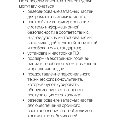
По запросам клиентов в список услуг
могут включаться:
резервирование запасных частей
для ремонта техники клиента;
настройка и конфигурирование
системы информационной
безопасности в соответствии с
индивидуальными требованиями
заказчика, действующей политикой
и требованиям стандартов;
установка и настройка ПО;
поддержка экстренной горячей
линии в нерабочее время, выходные
и праздничные дни;
предоставление персонального
технического консультанта,
который будет курировать
обслуживание всех запросов,
поступающих от заказчика;
резервирование запасных частей
для обеспечения срочного
восстановления на необходимое
количество рабочих дней;