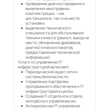
проведение диагностирования и
выявления неисправных
комплектующих – как
дистанционно, так и на месте
установки;
выделение технического
специалиста для обслуживания
техники клиента (ремонт, выезд на
место, обновление драйверов,
диагностических пакетов,
предоставление технической
информации).
Услуги по управлению IT-
инфраструктурой включают:
Периодический аудит сети и
системы безопасности;
Управление портфелем
программного обеспечения и IT-
инфраструктурой в целом;
Создание IT-отдела или отдела
хелпдеска и управление им;
Антикризисное IT-управление.