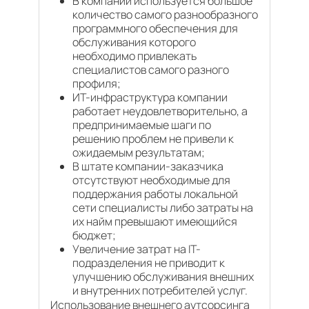
В компании используется большое
количество самого разнообразного
программного обеспечения для
обслуживания которого
необходимо привлекать
специалистов самого разного
профиля;
ИТ-инфраструктура компании
работает неудовлетворительно, а
предпринимаемые шаги по
решению проблем не привели к
ожидаемым результатам;
В штате компании-заказчика
отсутствуют необходимые для
поддержания работы локальной
сети специалисты либо затраты на
их найм превышают имеющийся
бюджет;
Увеличение затрат на IT-
подразделения не приводит к
улучшению обслуживания внешних
и внутренних потребителей услуг.
Использование внешнего аутсорсинга