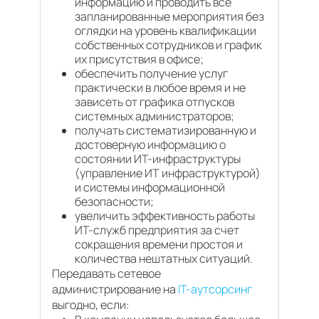
информацию и проводить все
запланированные мероприятия без
оглядки на уровень квалификации
собственных сотрудников и график
их присутствия в офисе;
обеспечить получение услуг
практически в любое время и не
зависеть от графика отпусков
системных администраторов;
получать систематизированную и
достоверную информацию о
состоянии ИТ-инфраструктуры
(управление ИТ инфраструктурой)
и системы информационной
безопасности;
увеличить эффективность работы
ИТ-служб предприятия за счет
сокращения времени простоя и
количества нештатных ситуаций.
Передавать сетевое
администрирование на
IT-аутсорсинг
выгодно, если: