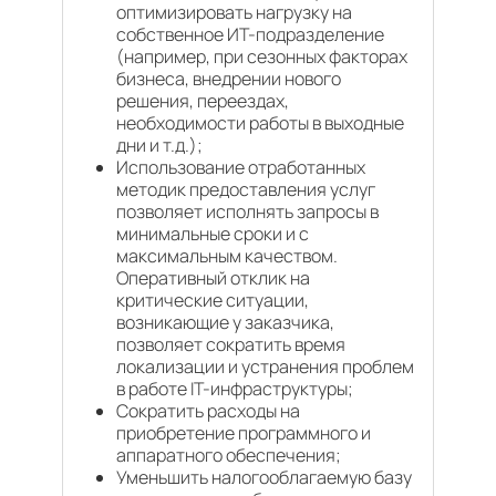
оптимизировать нагрузку на
собственное ИТ-подразделение
(например, при сезонных факторах
бизнеса, внедрении нового
решения, переездах,
необходимости работы в выходные
дни и т.д.);
Использование отработанных
методик предоставления услуг
позволяет исполнять запросы в
минимальные сроки и c
максимальным качеством.
Оперативный отклик на
критические ситуации,
возникающие у заказчика,
позволяет сократить время
локализации и устранения проблем
в работе IT-инфраструктуры;
Сократить расходы на
приобретение программного и
аппаратного обеспечения;
Уменьшить налогооблагаемую базу