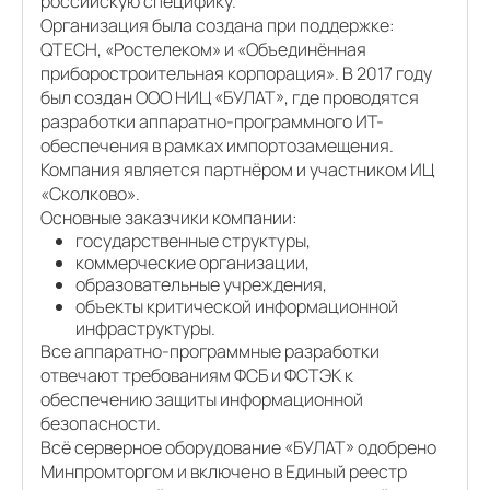
российскую специфику.
Организация была создана при поддержке:
QTECH, «Ростелеком» и «Объединённая
приборостроительная корпорация». В 2017 году
был создан ООО НИЦ «БУЛАТ», где проводятся
разработки аппаратно-программного ИТ-
обеспечения в рамках импортозамещения.
Компания является партнёром и участником ИЦ
«Сколково».
Основные заказчики компании:
государственные структуры,
коммерческие организации,
образовательные учреждения,
объекты критической информационной
инфраструктуры.
Все аппаратно-программные разработки
отвечают требованиям ФСБ и ФСТЭК к
обеспечению защиты информационной
безопасности.
Всё серверное оборудование «БУЛАТ» одобрено
Минпромторгом и включено в Единый реестр