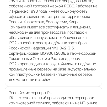
компьютерного и серверного оборудования под
собственной торговой маркой iROBO. Работает на
ИТ-рынке с 1990 года, имеет обширную сеть
офисов и сервисных центров на территориях:
России, Казахстана, Белоруссии, Кипра.
Компания имеет все сертификаты и лицензии,
необходимые для производства, поставок и
обслуживания выпускаемого оборудования.
IPC2U внесён в реестр надёжных партнёров
Российской Федерации №01042-315,
сертифицирован ISO 9001:2008, а также одобрен
Таможенным Союзом и Ростехнадзором.
IPC2U производит отказоустойчивые и надёжные
промышленные серверы на базе индустриальных
комплектующих и безвентиляционные серверы
для установки в стойку.
Российские серверы iRU
iRU — отечественный производитель серверов и
компьютерной техники, работающий на ИТ-рынке