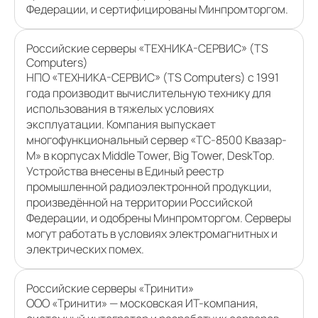
Федерации, и сертифицированы Минпромторгом.
Российские серверы «ТЕХНИКА-СЕРВИС» (TS
Computers)
НПО «ТЕХНИКА-СЕРВИС» (TS Computers) с 1991
года производит вычислительную технику для
использования в тяжелых условиях
эксплуатации. Компания выпускает
многофункциональный сервер «ТС-8500 Квазар-
М» в корпусах Middle Tower, Big Tower, DeskTop.
Устройства внесены в Единый реестр
промышленной радиоэлектронной продукции,
произведённой на территории Российской
Федерации, и одобрены Минпромторгом. Серверы
могут работать в условиях электромагнитных и
электрических помех.
Российские серверы «Тринити»
ООО «Тринити» — московская ИТ-компания,