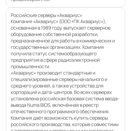
Российские серверы «Аквариус»
Компания «Аквариус» (ООО «ПК Аквариус»),
основанная в 1989 году, выпускает серверное
оборудование собственной разработки,
предназначенное для работы в коммерческих и
государственных организациях. Компания
получила статус системообразующего
предприятия в сфере радиоэлектронной
промышленности.
«Аквариус» производит стандартные и
специализированные серверы начального и
среднего уровней, а также устройства для
корпораций и дата-центров. Во всех серверах
установлена российская базовая система ввода-
вывода Numa BIOS, включённая в реестр
отечественного программного обеспечения.
Компания даёт возможность купить серверы
российского производства, которые совместимы
с гипервизорами и операционными системами: