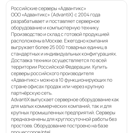
Российские серверы «Адвантикс»
ООО «Адвантикс» (AdvantiX) с 2004 года
разрабатывает и поставляет серверное
оборудование и компьютерную технику.
Производство и склад с готовой продукцией
расположены в Москве. Ежегодно компания
выгружает более 25 000 товарных единиц в
стандартных и индивидуальных конфигурациях.
Доставка техники осуществляется по всей
территории Российской Федерации. Купить
серверы российского производителя
«Адвантикс» можно в 10 функционирующих по
стране офисах продаж или через крупную
партнёрскую сеть.
AdvantiX выпускает серверное оборудование как
для малых коммерческих компаний, так и для
крупных промышленных предприятий. Серверы
предназначены для круглосуточной работы без
простоев. Оборудование построено на базе
процессоров Intel.