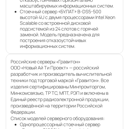
отказоустойчивых горизонтально
масштабируемых информационных систем.
Стоечный сервер «БУЛАТ» В-DЅ5-500
высотой 4U с двумя процессорами Intel Xeon
Scalable со встроенной дисковой
подсистемой из 24 слотов с горячей
заменой. Модель предназначена для
построения отказоустойчивых
информационных систем.
Российские серверы «Гравитон»
ООО «Новый Ай Ти Проект» — российский
разработчик и производитель вычислительной
техники под торговой маркой «Гравитон». Все
изделия сертифицированы Минпромторгом,
Минкомсвязью, ТР ТС, МПТ, РЭП и включены в
Единый реестр радиоэлектронной продукции,
произведённой на территории Российской
Федерации.
Список моделей серверного оборудования:
Однопроцессорный стоечный сервер