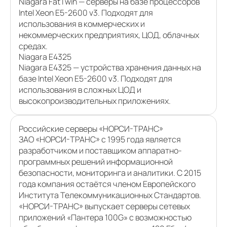
Niagara FatTwin — серверы на базе процессоров
Intel Xeon E5-2600 v3. Подходят для
использования в коммерческих и
некоммерческих предприятиях, ЦОД, облачных
средах.
Niagara E4325
Niagara E4325 — устройства хранения данных на
базе Intel Xeon E5-2600 v3. Подходят для
использования в сложных ЦОД и
высокопроизводительных приложениях.
Российские серверы «НОРСИ-ТРАНС»
ЗАО «НОРСИ-ТРАНС» с 1995 года является
разработчиком и поставщиком аппаратно-
программных решений информационной
безопасности, мониторинга и аналитики. С 2015
года компания остаётся членом Европейского
Института Телекоммуникационных Стандартов.
«НОРСИ-ТРАНС» выпускает серверы сетевых
приложений «Пантера 100G» с возможностью