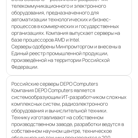
телекоммуникационного и электронного
оборудования, предназначенного для
автоматизации технологических и бизнес-
процессов в коммерческих и государственных
организациях. Компания выпускает серверы на
базе процессоров AMD и Intel.
Серверы одобрены Минпромторгом и внесены в
Единый реестр промышленной продукции,
произведённой на территории Российской
Федерации.
Российские серверы DEPO Computers
Компания DEPO Computers является
системообразующим ИТ-разработчиком сложных
комплексных систем, радиоэлектронного
оборудования и вычислительной техники.
Технику изготавливают на собственном
производственном заводе, разработки ведутся в
собственном научном центре, техническое
обслуживание техники производится в 200