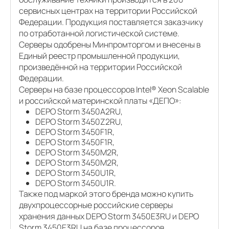
сервисных центрах на территории Российской
Федерации. Продукция поставляется заказчику
по отработанной логистической системе.
Серверы одобрены Минпромторгом и внесены в
Единый реестр промышленной продукции,
произведённой на территории Российской
Федерации.
Серверы на базе процессоров Intel® Xeon Scalable
и российской материнской платы «ДЕПО»:
DEPO Storm 3450A2RU,
DEPO Storm 3450Z2RU,
DEPO Storm 3450F1R,
DEPO Storm 3450F1R,
DEPO Storm 3450M2R,
DEPO Storm 3450M2R,
DEPO Storm 3450U1R,
DEPO Storm 3450U1R.
Также под маркой этого бренда можно купить
двухпроцессорные российские серверы
хранения данных DEPO Storm 3450E3RU и DEPO
Storm 3450E3RU на базе процессоров