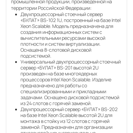
промышленной продукции, произведенной на
территории Российской Федерации:
Двухпроцессорный стоечный сервер
«БУЛАТ» BS-102 1U, построенный на базе Intel
Xeon Scalable. Модель предназначена для
создания информационных систем с
вычислительными ресурсами высокой
плотности и систем виртуализации.
Оснащена 8-слотовой дисковой
подсистемой.
Универсальный двухпроцессорный стоечный
сервер «БУЛАТ» BS-201 высотой 2U
произведен на базе многоядерных
процессоров Intel Xeon Scalable. Изделие
предназначено для работы со
специализированными и прикладными
задачами. Оснащено дисковой подсистемой
из 24 слотов с горячей заменой.
Двухпроцессорный сервер «БУЛАТ» BS-202
на базе Intel Xeon Scalable высотой 2U для
монтажа в стойку из 12 слотов с горячей
заменой. Предназначен для организации