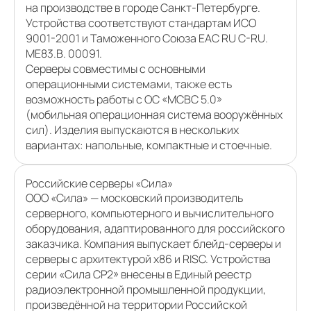
на производстве в городе Санкт-Петербурге.
Устройства соответствуют стандартам ИСО
9001-2001 и Таможенного Союза EAC RU C-RU.
ME83.B. 00091.
Серверы совместимы с основными
операционными системами, также есть
возможность работы с ОС «МСВС 5.0»
(мобильная операционная система вооружённых
сил). Изделия выпускаются в нескольких
вариантах: напольные, компактные и стоечные.
Российские серверы «Сила»
ООО «Сила» — московский производитель
серверного, компьютерного и вычислительного
оборудования, адаптированного для российского
заказчика. Компания выпускает блейд-серверы и
серверы с архитектурой х86 и RISC. Устройства
серии «Сила СР2» внесены в Единый реестр
радиоэлектронной промышленной продукции,
произведённой на территории Российской