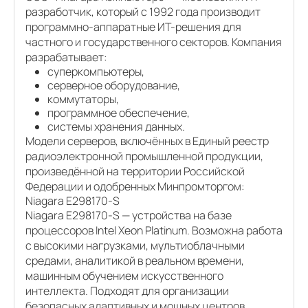
разработчик, который с 1992 года производит
программно-аппаратные ИТ-решения для
частного и государственного секторов. Компания
разрабатывает:
суперкомпьютеры,
серверное оборудование,
коммутаторы,
программное обеспечение,
системы хранения данных.
Модели серверов, включённых в Единый реестр
радиоэлектронной промышленной продукции,
произведённой на территории Российской
Федерации и одобренных Минпромторгом:
Niagara E298170-S
Niagara E298170-S — устройства на базе
процессоров Intel Xeon Platinum. Возможна работа
с высокими нагрузками, мультиоблачными
средами, аналитикой в реальном времени,
машинным обучением искусственного
интеллекта. Подходят для организации
безопасных адаптивных и мощных центров