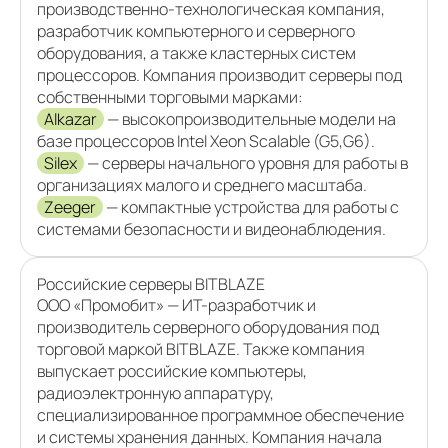
производственно-технологическая компания,
разработчик компьютерного и серверного
оборудования, а также кластерных систем
процессоров. Компания производит серверы под
собственными торговыми марками:
Alkazar
— высокопроизводительные модели на
базе процессоров Intel Xeon Scalable (G5,G6).
Silex
— серверы начального уровня для работы в
организациях малого и среднего масштаба.
Zeeger
— компактные устройства для работы с
системами безопасности и видеонаблюдения.
Российские серверы BITBLAZE
ООО «Промобит» — ИТ-разработчик и
производитель серверного оборудования под
торговой маркой BITBLAZE. Также компания
выпускает российские компьютеры,
радиоэлектронную аппаратуру,
специализированное программное обеспечение
и системы хранения данных. Компания начала