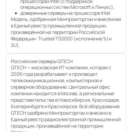
процессорах Intel (с поддержкой
операционных систем Microsoft и Линукс),
доверенные серверы на процессоре Intel.
Модель, одобренная Минпромторгом и внесённая
в Единый реестр промышленной продукции,
произведённой на территории Российской
Федерации: Trusted TS2000 (исполнение 1U и
2U).
Российские серверы QTECH
QTECH — московская ИТ-компания, которая с
2006 года разрабатывает и производит
телекоммуникационное, компьютерное и
серверное оборудование. Центральный офис
компании находится в Москве, а региональные
представительства в Новосибирске, Краснодаре,
Екатеринбурге и Красноярске. Всё оборудование
QTECH одобрено Минпромторгом и внесено в
Единый реестр радиоэлектронной промышленной
продукции, произведённой на территории