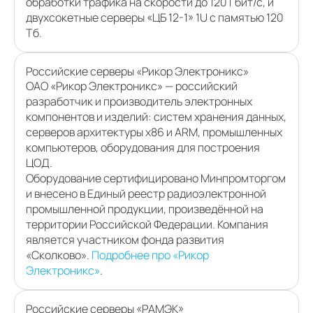
обработки трафика на скорости до 120 Гбит/с, и
двухсокетные серверы «ЦБ 12-1» 1U с памятью 120
Тб.
Российские серверы «Рикор Электроникс»
ОАО «Рикор Электроникс» — российский
разработчик и производитель электронных
компонентов и изделий: систем хранения данных,
серверов архитектуры x86 и ARM, промышленных
компьютеров, оборудования для построения
ЦОД.
Оборудование сертифицировано Минпромторгом
и внесено в Единый реестр радиоэлектронной
промышленной продукции, произведённой на
территории Российской Федерации. Компания
является участником фонда развития
«Сколково».
Подробнее про «Рикор
Электроникс»
.
Российские серверы «РАМЭК»