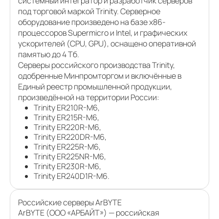
системный интегратор и разработчик серверов
под торговой маркой Trinity. Серверное
оборудование произведено на базе x86-
процессоров Supermicro и Intel, и графических
ускорителей (CPU, GPU), оснащено оперативной
памятью до 4 Тб.
Серверы российского производства Trinity,
одобренные Минпромторгом и включённые в
Единый реестр промышленной продукции,
произведённой на территории России:
Trinity ER210R-M6,
Trinity ER215R-M6,
Trinity ER220R-M6,
Trinity ER220DR-M6,
Trinity ER225R-M6,
Trinity ER225NR-M6,
Trinity ER230R-M6,
Trinity ER240D1R-M6.
Российские серверы ArBYTE
ArBYTE (ООО «АРБАЙТ») — российская