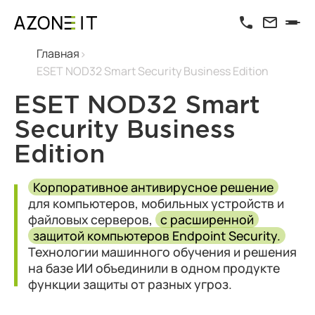
Главная
ESET NOD32 Smart Security Business Edition
ESET NOD32 Smart
Security Business
Edition
Корпоративное антивирусное решение
для компьютеров, мобильных устройств и
файловых серверов,
с расширенной
защитой компьютеров Endpoint Security.
Технологии машинного обучения и решения
на базе ИИ объединили в одном продукте
функции защиты от разных угроз.