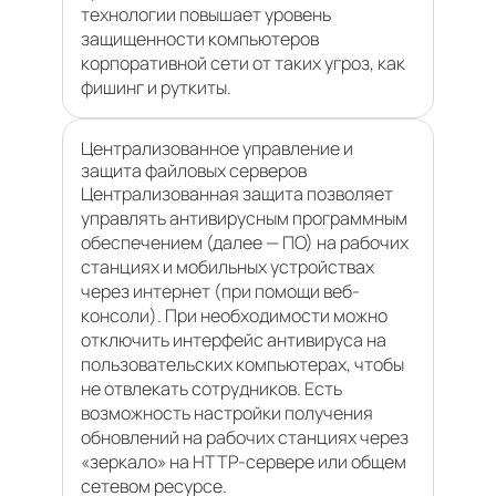
технологии повышает уровень
защищенности компьютеров
корпоративной сети от таких угроз, как
фишинг и руткиты.
Централизованное управление и
защита файловых серверов
Централизованная защита позволяет
управлять антивирусным программным
обеспечением (далее — ПО) на рабочих
станциях и мобильных устройствах
через интернет (при помощи веб-
консоли). При необходимости можно
отключить интерфейс антивируса на
пользовательских компьютерах, чтобы
не отвлекать сотрудников. Есть
возможность настройки получения
обновлений на рабочих станциях через
«зеркало» на HTTP-сервере или общем
сетевом ресурсе.