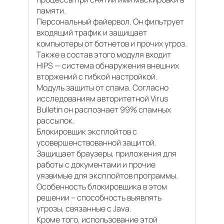
памяти.
Персональный файервол. Он фильтрует
входящий трафик и защищает
компьютеры от ботнетов и прочих угроз.
Также в состав этого модуля входит
HIPS — система обнаружения внешних
вторжений с гибкой настройкой.
Модуль защиты от спама. Согласно
исследованиям авторитетной Virus
Bulletin он распознает 99% спамных
рассылок.
Блокировщик эксплойтов с
усовершенствованной защитой.
Защищает браузеры, приложения для
работы с документами и прочие
уязвимые для эксплойтов программы.
Особенность блокировщика в этом
решении – способность выявлять
угрозы, связанные с Java.
Кроме того, использование этой