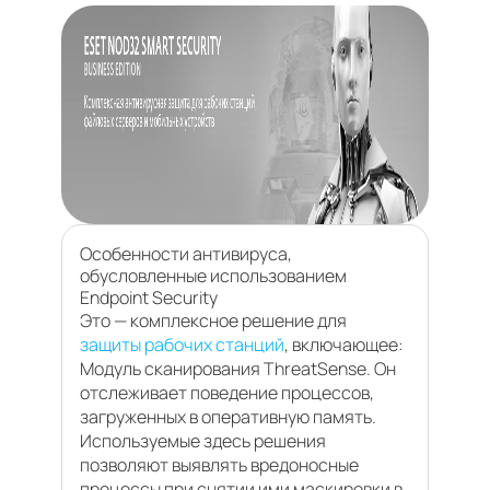
Особенности антивируса,
обусловленные использованием
Endpoint Security
Это — комплексное решение для
защиты рабочих станций
, включающее:
Модуль сканирования ThreatSense. Он
отслеживает поведение процессов,
загруженных в оперативную память.
Используемые здесь решения
позволяют выявлять вредоносные
процессы при снятии ими маскировки в