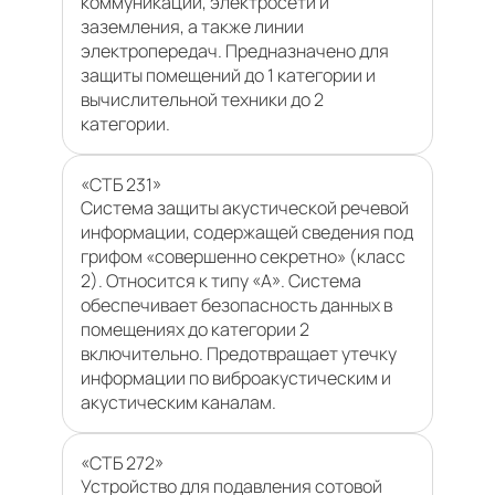
коммуникации, электросети и
заземления, а также линии
электропередач. Предназначено для
защиты помещений до 1 категории и
вычислительной техники до 2
категории.
«СТБ 231»
Система защиты акустической речевой
информации, содержащей сведения под
грифом «совершенно секретно» (класс
2). Относится к типу «А». Система
обеспечивает безопасность данных в
помещениях до категории 2
включительно. Предотвращает утечку
информации по виброакустическим и
акустическим каналам.
«СТБ 272»
Устройство для подавления сотовой