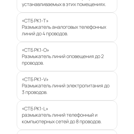
устанавливаемых в этих помещениях.
«СТБ РК1-Т»
Размыкатель аналоговых телефонных
линий до 4 проводов.
«СТБ РК1-О»
Размыкатель линий оповещения до 2
проводов.
«СТБ РК1-V»
Размыкатель линий электропитания до
3 проводов.
«СТБ РК1-L»
размыкатель линий телефонный и
компьютерных сетей до 8 проводов.