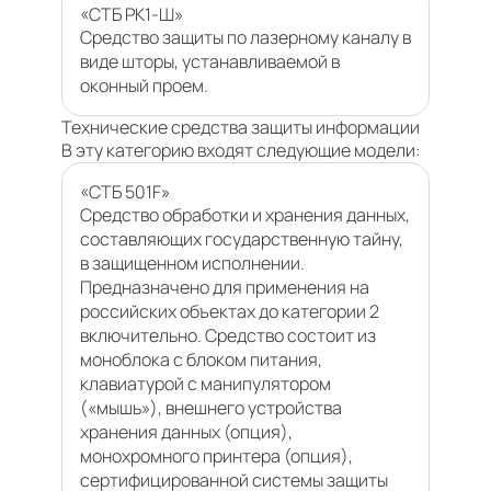
«СТБ РК1-Ш»
Средство защиты по лазерному каналу в
виде шторы, устанавливаемой в
оконный проем.
Технические средства защиты информации
В эту категорию входят следующие модели:
«СТБ 501F»
Средство обработки и хранения данных,
составляющих государственную тайну,
в защищенном исполнении.
Предназначено для применения на
российских объектах до категории 2
включительно. Средство состоит из
моноблока с блоком питания,
клавиатурой с манипулятором
(«мышь»), внешнего устройства
хранения данных (опция),
монохромного принтера (опция),
сертифицированной системы защиты