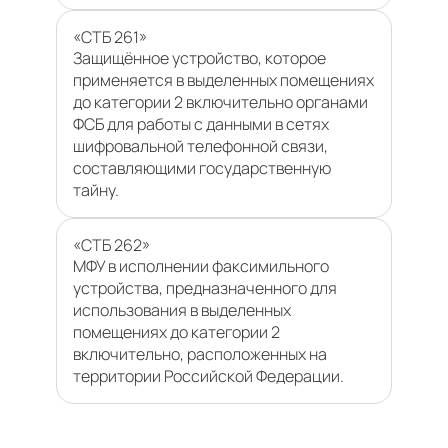
«СТБ 261»
Защищённое устройство, которое
применяется в выделенных помещениях
до категории 2 включительно органами
ФСБ для работы с данными в сетях
шифровальной телефонной связи,
составляющими государственную
тайну.
«СТБ 262»
МФУ в исполнении факсимильного
устройства, предназначенного для
использования в выделенных
помещениях до категории 2
включительно, расположенных на
территории Российской Федерации.