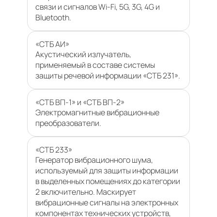
связи и сигналов Wi-Fi, 5G, 3G, 4G и
Bluetooth.
«СТБ АИ»
Акустический излучатель,
применяемый в составе системы
защиты речевой информации «СТБ 231».
«СТБ ВП-1» и «СТБ ВП-2»
Электромагнитные вибрационные
преобразователи.
«СТБ 233»
Генератор вибрационного шума,
используемый для защиты информации
в выделенных помещениях до категории
2 включительно. Маскирует
вибрационные сигналы на электронных
компонентах технических устройств,