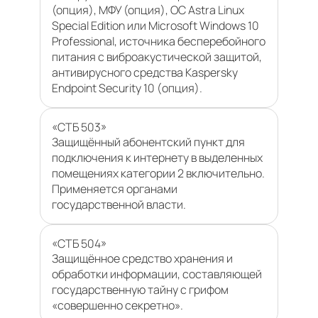
(опция), МФУ (опция), ОС Astra Linux
Special Edition или Microsoft Windows 10
Professional, источника бесперебойного
питания с виброакустической защитой,
антивирусного средства Kaspersky
Endpoint Security 10 (опция).
«СТБ 503»
Защищённый абонентский пункт для
подключения к интернету в выделенных
помещениях категории 2 включительно.
Применяется органами
государственной власти.
«СТБ 504»
Защищённое средство хранения и
обработки информации, составляющей
государственную тайну с грифом
«совершенно секретно».