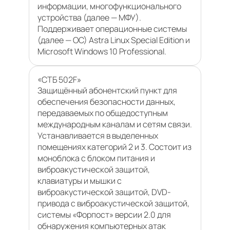
информации, многофункционального
устройства (далее — МФУ).
Поддерживает операционные системы
(далее — ОС) Astra Linux Special Edition и
Microsoft Windows 10 Professional.
«СТБ 502F»
Защищённый абонентский пункт для
обеспечения безопасности данных,
передаваемых по общедоступным
международным каналам и сетям связи.
Устанавливается в выделенных
помещениях категорий 2 и 3. Состоит из
моноблока с блоком питания и
виброакустической защитой,
клавиатуры и мышки с
виброакустической защитой, DVD-
привода с виброакустической защитой,
системы «Форпост» версии 2.0 для
обнаружения компьютерных атак