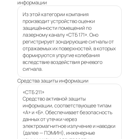
информации
Из этой категории компания
производит устройство оценки
защищённости помещений по
лазерному каналу «СТБ 171». Оно
регистрирует зондирующие сигналы от
отражаемых их поверхностей, в которых
формируются упругие колебания
вследствие воздействия речевого
сигнала.
Средства защиты информации
«СТБ 211»
Средство активной защиты
информации, соответствующее типам
«А» и «Б». Обеспечивает безопасность
данных от утечки через
электромагнитное излучение и наводки
(далее — ПЭМИН), инженерные