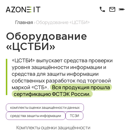
Главная
Оборудование «ЦСТБИ»
Оборудование
«ЦСТБИ»
«ЦСТБИ» выпускает средства проверки
уровня защищённости информации и
средства для защиты информации
собственных разработок под торговой
маркой «СТБ».
Вся продукция прошла
сертификацию ФСТЭК России.
комплекты оценки защищённости данных
средства защиты информации
ТСЗИ
Комплекты оценки защищённости