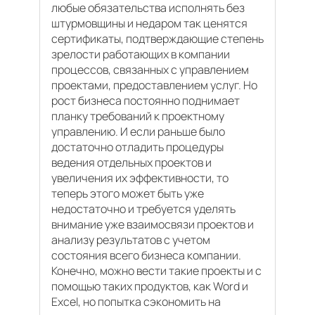
любые обязательства исполнять без
штурмовщины и недаром так ценятся
сертификаты, подтверждающие степень
зрелости работающих в компании
процессов, связанных с управлением
проектами, предоставлением услуг. Но
рост бизнеса постоянно поднимает
планку требований к проектному
управлению. И если раньше было
достаточно отладить процедуры
ведения отдельных проектов и
увеличения их эффективности, то
теперь этого может быть уже
недостаточно и требуется уделять
внимание уже взаимосвязи проектов и
анализу результатов с учетом
состояния всего бизнеса компании.
Конечно, можно вести такие проекты и с
помощью таких продуктов, как Word и
Excel, но попытка сэкономить на