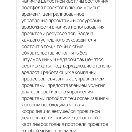
наличие целостной картины состояния
портфеля проектов в любой момент
времени, централизованное
управление проектами и ресурсами,
возможности анализа использования
проектов и ресурсов.тов. Задача
каждого успешного руководителя
состоит в том, что бы любые
обязательства исполнять без
штурмовщины и недаром так ценятся
сертификаты, подтверждающие степень
зрелости работающих в компании
процессов, связанных с управлением
проектами, предоставлением услугия
для корпоративного управления
проектами подойдут тем организациям,
которым необходима четкая
координация ведущейся проектной
деятельности, наличие целостной
картины состояния портфеля проектов
в любой момент времени,