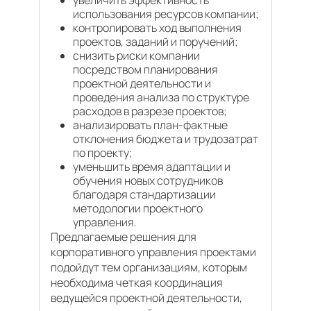
увеличить эффективность
использования ресурсов компании;
контролировать ход выполнения
проектов, заданий и поручений;
снизить риски компании
посредством планирования
проектной деятельности и
проведения анализа по структуре
расходов в разрезе проектов;
анализировать план-фактные
отклонения бюджета и трудозатрат
по проекту;
уменьшить время адаптации и
обучения новых сотрудников
благодаря стандартизации
методологии проектного
управления.
Предлагаемые решения для
корпоративного управления проектами
подойдут тем организациям, которым
необходима четкая координация
ведущейся проектной деятельности,