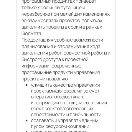
программных продуктах приведет
только к большей путанице и
неразберихе при малейших изменениях
во взаимосвязях проектов, попытках
выполнить проекты в срок и в рамках
бюджета.
Предоставляя удобные возможности
планирования и отслеживания хода
выполнения работ, совместной работы и
быстрого доступа к проектной
информации, современные
программные продукты управления
проектами позволяют:
улучшить качество управления
проектами/договорами за счет
оперативного доступа к
информации о текущем состоянии
всех проектов/договоров, их
себестоимости и прибыльности:
создавать и управлять единым
пулом ресурсом компании;