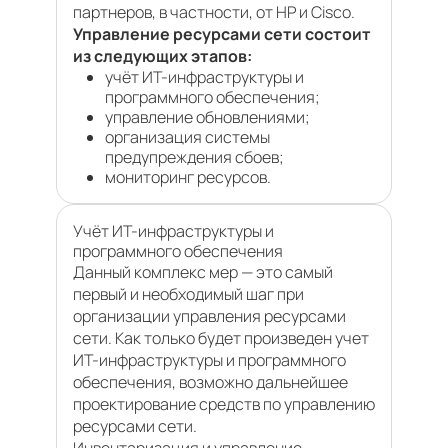
партнеров, в частности, от HP и Cisco.
Управление ресурсами сети состоит
из следующих этапов:
учёт ИТ-инфраструктуры и
программного обеспечения;
управление обновлениями;
организация системы
предупреждения сбоев;
мониторинг ресурсов.
Учёт ИТ-инфраструктуры и
программного обеспечения
Данный комплекс мер — это самый
первый и необходимый шаг при
организации управления ресурсами
сети. Как только будет произведен учет
ИТ-инфраструктуры и программного
обеспечения, возможно дальнейшее
проектирование средств по управлению
ресурсами сети.