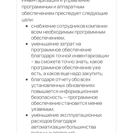
Инвентаризация и управление
программным и аппаратным
обеспечением преследует следующие
цели:
снабжение сотрудников компании
всем необходимым программным
обеспечением;
уменьшение затрат на
программное обеспечение
благодаря точной инвентаризации
– вы сможете точно знать, какое
программное обеспечение уже
есть, а какое еще надо закупить;
благодаря отчету обо всех
установленных обновлениях
повышается информационная
безопасность — программное
обеспечение становится менее
уязвимым;
уменьшение эксплуатационных
расходов благодаря
автоматизации большинства
рутинных операций;