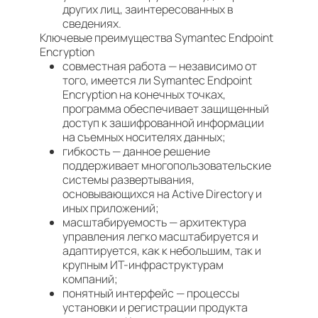
других лиц, заинтересованных в
сведениях.
Ключевые преимущества Symantec Endpoint
Encryption
совместная работа — независимо от
того, имеется ли Symantec Endpoint
Encryption на конечных точках,
программа обеспечивает защищенный
доступ к зашифрованной информации
на съемных носителях данных;
гибкость — данное решение
поддерживает многопользовательские
системы развертывания,
основывающихся на Active Directory и
иных приложений;
масштабируемость — архитектура
управления легко масштабируется и
адаптируется, как к небольшим, так и
крупным ИТ-инфраструктурам
компаний;
понятный интерфейс — процессы
установки и регистрации продукта