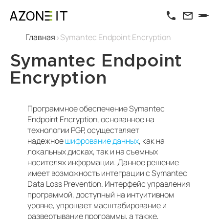
Главная
Symantec Endpoint Encryption
Symantec Endpoint
Encryption
Программное обеспечение Symantec
Endpoint Encryption, основанное на
технологии PGP, осуществляет
надежное
шифрование данных
, как на
локальных дисках, так и на съемных
носителях информации. Данное решение
имеет возможность интеграции с Symantec
Data Loss Prevention. Интерфейс управления
программой, доступный на интуитивном
уровне, упрощает масштабирование и
развертывание программы, а также,