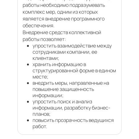
работы необходимо подразумевать
комплекс мер, одним из которых
является внедрение программного
обеспечения.
Внедрение средств коллективной
работы позволяет:
упростить взаимодействие между
сотрудниками компании, ее
клиентами;
хранить информацию в
структурированной форме в едином
месте;
внедрить меры, направленные на
повышение защищенность
информации;
упростить поиск и анализ
информации, разработку бизнес-
планов;
повысить прозрачность ведущихся
работ.