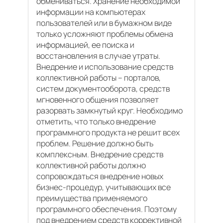
обмениваться. Хранение необходимой
информации на компьютерах
пользователей или в бумажном виде
только усложняют проблемы обмена
информацией, ее поиска и
восстановления в случае утраты.
Внедрение и использование средств
коллективной работы – порталов,
систем документооборота, средств
мгновенного общения позволяет
разорвать замкнутый круг. Необходимо
отметить, что только внедрение
программного продукта не решит всех
проблем. Решение должно быть
комплексным. Внедрение средств
коллективной работы должно
сопровождаться внедрение новых
бизнес-процедур, учитывающих все
преимущества применяемого
программного обеспечения. Поэтому
под внедрением средств коррективной