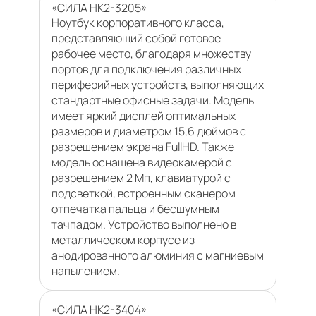
«СИЛА НК2-3205»
Ноутбук корпоративного класса,
представляющий собой готовое
рабочее место, благодаря множеству
портов для подключения различных
периферийных устройств, выполняющих
стандартные офисные задачи. Модель
имеет яркий дисплей оптимальных
размеров и диаметром 15,6 дюймов с
разрешением экрана FullHD. Также
модель оснащена видеокамерой с
разрешением 2 Мп, клавиатурой с
подсветкой, встроенным сканером
отпечатка пальца и бесшумным
тачпадом. Устройство выполнено в
металлическом корпусе из
анодированного алюминия с магниевым
напылением.
«СИЛА НК2-3404»