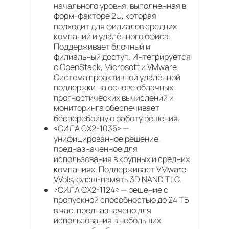
начального уровня, выполненная в
форм-факторе 2U, которая
подходит для филиалов средних
компаний и удалённого офиса.
Поддерживает блочный и
филиальный доступ. Интегрируется
с OpenStack, Microsoft и VMware.
Система проактивной удалённой
поддержки на основе облачных
прогностических вычислений и
мониторинга обеспечивает
бесперебойную работу решения.
«СИЛА CX2-1035» —
унифицированное решение,
предназначенное для
использования в крупных и средних
компаниях. Поддерживает VMware
VVols, флэш-память 3D NAND TLC.
«СИЛА CX2-1124» — решение с
пропускной способностью до 24 ТБ
в час, предназначено для
использования в небольших