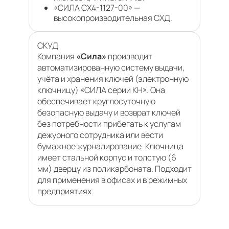
«СИЛА CX4-1127-00» —
высокопроизводительная СХД.
СКУД
Компания
«Сила»
производит
автоматизированную систему выдачи,
учёта и хранения ключей (электронную
ключницу) «СИЛА серии KH». Она
обеспечивает круглосуточную
безопасную выдачу и возврат ключей
без потребности прибегать к услугам
дежурного сотрудника или вести
бумажное журналирование. Ключница
имеет стальной корпус и толстую (6
мм) дверцу из поликарбоната. Подходит
для применения в офисах и в режимных
предприятиях.