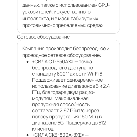
данных, также с использованием GPU-
ускорителей, искусственного
интеллекта, и в масштабируемых
программно-определяемых средах.
Сетевое оборудование
Компания производит беспроводное и
проводное сетевое оборудование:
«СИЛА СТ-550АХ» — точка
беспроводного доступа по
стандарту 802.11ax сети Wi-Fi 6.
Поддерживает одновременное
использование диапазонов 5 и 2.4
ГГц, благодаря двум радио-
модулям. Максимальная
пропускная способность
составляет 2,97 Гбит/с через
полосу пропускания 160 МГц в
диапазоне 5G. Поддержка до 512
клиентов.
«СИЛА СК3-800A-8XE» —