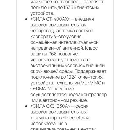
или через контроллер. Позволяет
подключить до 1536 клиентских
устройств.
«СИЛА СТ-400АХ» — внешняя
высокопроизводительная
беспроводная точка доступа
корпоративного уровня,
оснащённая интеллектуальной
направленной антенной. Класс
защиты IP68 позволяет
использовать устройство в
экстремальных условиях внешней
окружающей среды. Поддерживает
подключение до 1024 клиентских
устройств, технологии MU-MIMO и
OFDMA. Управление
осуществляется через контроллер
или в автономном режиме.
«СИЛА СК3-630А» — серия
высокопроизводительных
коммутаторов Ethernet для
использования в
специализированных центрах