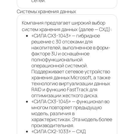
сетей.
Системы хранения данных
Компания предлагает широкий выбор
систем хранения данных (далее — СХД):
«СИЛА CX3-1043» — гибридное
решение с 30 отсеками для
накопителей, выполненное в форм-
факторе 3U и оснащённое
полнофункциональной
операционной системой.
Поддерживает сетевое устройство
хранения данных Microsoft, а также
технологию виртуализации данных
RAID и функцию FastTrack для
оптимизации жесткого диска.
«СИЛА CX3-1045» — функционал во
многом повторяет предыдущую
модель, различия в
характеристиках. Эта модель более
производительная.
«СИЛА CX2-1033» — СХД