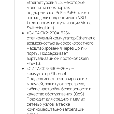
Ethernet уровня L3. Некоторые
модели на всех портах
поддерживают PoE и PoE+, также
все модели поддерживают VSU
(технология виртуализации Virtual
Switching Unit).
«СИЛА CK2-220A-52S» —
стекируемый коммутатор Ethernet с
возможностью высокоскоростного
масштабирования через Uplink-
порты. Поддерживает
виртуализацию и протокол Open
Flow 1.3.
«СИЛА СК3-330А-26H» —
коммутатор Ethernet.
Поддерживает резервирование
модулей, защиту от перегрева,
гибкие настройки безопасности и
качество обслуживания (QoS).
Подходит для средних и малых
сетевых узлов, а также
крупномасштабной агрегации