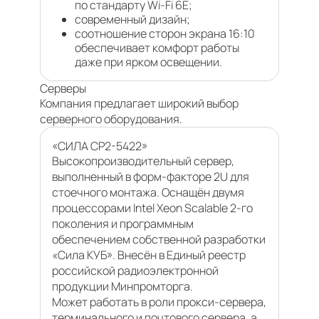
по стандарту Wi-Fi 6E;
современный дизайн;
соотношение сторон экрана 16:10
обеспечивает комфорт работы
даже при ярком освещении.
Серверы
Компания предлагает широкий выбор
серверного оборудования.
«СИЛА СР2-5422»
Высокопроизводительный сервер,
выполненный в форм-факторе 2U для
стоечного монтажа. Оснащён двумя
процессорами Intel Xeon Scalable 2-го
поколения и программным
обеспечением собственной разработки
«Сила КУБ». Внесён в Единый реестр
российской радиоэлектронной
продукции Минпромторга.
Может работать в роли прокси-сервера,
терминального и почтового сервера, а