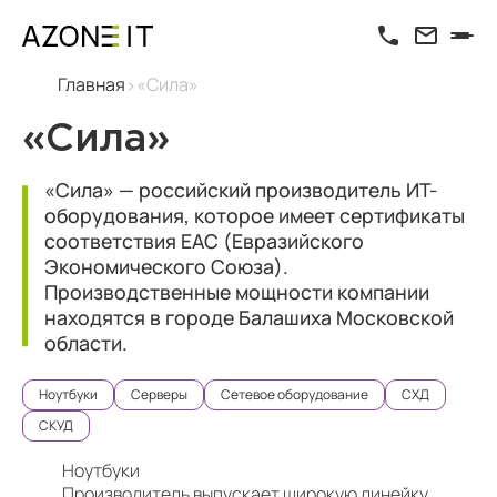
Главная
«Сила»
«Сила»
«Сила» — российский производитель ИТ-
оборудования, которое имеет сертификаты
соответствия ЕАС (Евразийского
Экономического Союза).
Производственные мощности компании
находятся в городе Балашиха Московской
области.
Ноутбуки
Серверы
Сетевое оборудование
СХД
СКУД
Ноутбуки
Производитель выпускает широкую линейку