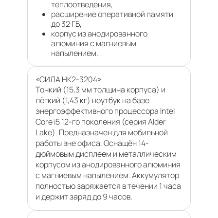
теплоотведения,
расширение оперативной памяти
до 32 ГБ,
корпус из анодированного
алюминия с магниевым
напылением.
«СИЛА НК2-3204»
Тонкий (15,3 мм толщина корпуса) и
лёгкий (1,43 кг) ноутбук на базе
энергоэффективного процессора Intel
Core i5 12-го поколения (серия Alder
Lake). Предназначен для мобильной
работы вне офиса. Оснащён 14-
дюймовым дисплеем и металлическим
корпусом из анодированного алюминия
с магниевым напылением. Аккумулятор
полностью заряжается в течении 1 часа
и держит заряд до 9 часов.