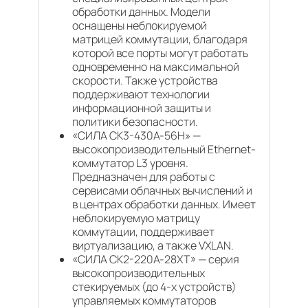
обработки данных. Модели
оснащены неблокируемой
матрицей коммутации, благодаря
которой все порты могут работать
одновременно на максимальной
скорости. Также устройства
поддерживают технологии
информационной защиты и
политики безопасности.
«СИЛА СК3-430А-56H» —
высокопроизводительный Ethernet-
коммутатор L3 уровня.
Предназначен для работы с
сервисами облачных вычислений и
в центрах обработки данных. Имеет
неблокируемую матрицу
коммутации, поддерживает
виртуализацию, а также VXLAN.
«СИЛА СК2-220А-28XT» — серия
высокопроизводительных
стекируемых (до 4-х устройств)
управляемых коммутаторов