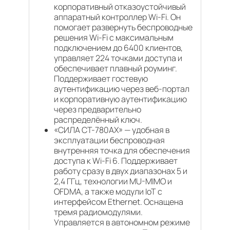
корпоративный отказоустойчивый
аппаратный контроллер Wi-Fi. Он
помогает развернуть беспроводные
решения Wi-Fi с максимальным
подключением до 6400 клиентов,
управляет 224 точками доступа и
обеспечивает плавный роуминг.
Поддерживает гостевую
аутентификацию через веб-портал
и корпоративную аутентификацию
через предварительно
распределённый ключ.
«СИЛА СТ-780АХ» — удобная в
эксплуатации беспроводная
внутренняя точка для обеспечения
доступа к Wi-Fi 6. Поддерживает
работу сразу в двух диапазонах 5 и
2,4 ГГц, технологии MU-MIMO и
OFDMA, а также модули IoT с
интерфейсом Ethernet. Оснащена
тремя радиомодулями.
Управляется в автономном режиме