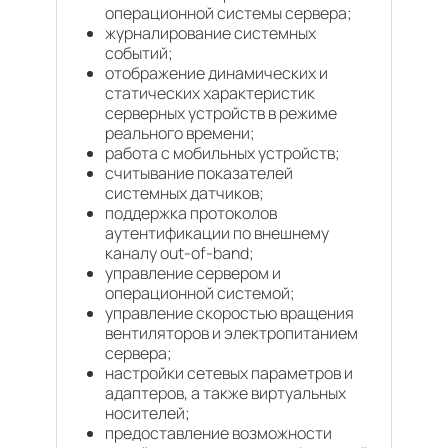
операционной системы сервера;
журналирование системных
событий;
отображение динамических и
статических характеристик
серверных устройств в режиме
реального времени;
работа с мобильных устройств;
считывание показателей
системных датчиков;
поддержка протоколов
аутентификации по внешнему
каналу out-of-band;
управление сервером и
операционной системой;
управление скоростью вращения
вентиляторов и электропитанием
сервера;
настройки сетевых параметров и
адаптеров, а также виртуальных
носителей;
предоставление возможности