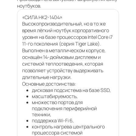
ноутбуков.
«СИЛА НК2-1404»
Высокопроизводительный, но в то же
время лёгкий ноутбук корпоративного
уровня на базе процессоров Intel Core i7
11-го поколения (серия Tiger Lake).
Выполнен в металлическом корпусе,
оснащён 14-дюймовым дисплеем и
системой теплоотведения, которая
позволяет устройству выдерживать
длительные нагрузки.
Основные достоинства:
дисковая подсистема на базе SSD,
масштабируемость,
множество портов для
подключения периферийной
техники,
поддержка Wi-Fi 6,
контроль нагрева центрального
процессора системой