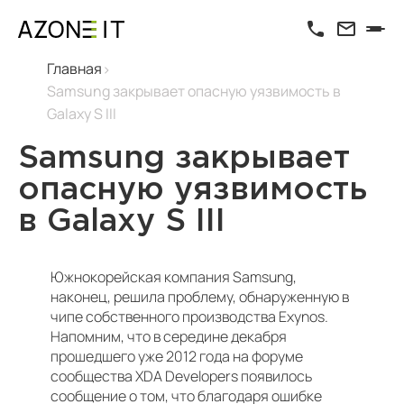
Главная
Samsung закрывает опасную уязвимость в
Galaxy S III
Samsung закрывает
опасную уязвимость
в Galaxy S III
Южнокорейская компания Samsung,
наконец, решила проблему, обнаруженную в
чипе собственного производства Exynos.
Напомним, что в середине декабря
прошедшего уже 2012 года на форуме
сообщества XDA Developers появилось
сообщение о том, что благодаря ошибке