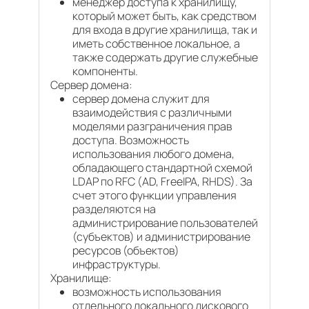
менеджер доступа к хранилищу,
который может быть, как средством
для входа в другие хранилища, так и
иметь собственное локальное, а
также содержать другие служебные
компоненты.
Сервер домена:
сервер домена служит для
взаимодействия с различными
моделями разграничения прав
доступа. Возможность
использования любого домена,
обладающего стандартной схемой
LDAP по RFC (AD, FreeIPA, RHDS). За
счет этого функции управления
разделяются на
администрирование пользователей
(субъектов) и администрирование
ресурсов (объектов)
инфраструктуры.
Хранилище:
возможность использования
отдельного локального дискового