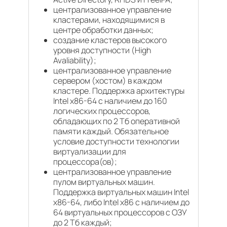
централизованное управление
кластерами, находящимися в
центре обработки данных;
создание кластеров высокого
уровня доступности (High
Avaliability);
централизованное управление
сервером (хостом) в каждом
кластере. Поддержка архитектуры
Intel x86-64 с наличием до 160
логических процессоров,
обладающих по 2 Тб оперативной
памяти каждый. Обязательное
условие доступности технологии
виртуализации для
процессора(ов);
централизованное управление
пулом виртуальных машин.
Поддержка виртуальных машин Intel
x86-64, либо Intel x86 с наличием до
64 виртуальных процессоров с ОЗУ
до 2 Тб каждый;