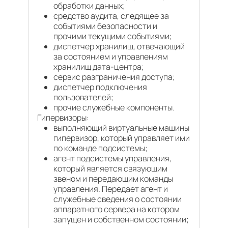
обработки данных;
средство аудита, следящее за
событиями безопасности и
прочими текущими событиями;
диспетчер хранилищ, отвечающий
за состоянием и управлениям
хранилищ дата-центра;
сервис разграничения доступа;
диспетчер подключения
пользователей;
прочие служебные компоненты.
Гипервизоры:
выполняющий виртуальные машины
гипервизор, который управляет ими
по команде подсистемы;
агент подсистемы управления,
который является связующим
звеном и передающим команды
управления. Передает агент и
служебные сведения о состоянии
аппаратного сервера на котором
запущен и собственном состоянии;