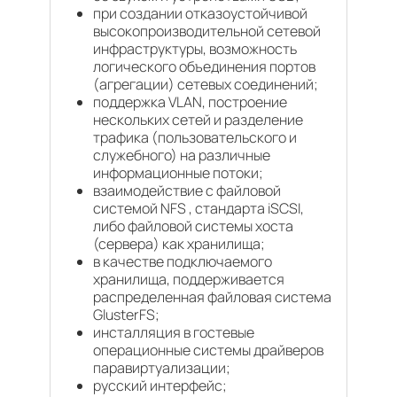
при создании отказоустойчивой
высокопроизводительной сетевой
инфраструктуры, возможность
логического объединения портов
(агрегации) сетевых соединений;
поддержка VLAN, построение
нескольких сетей и разделение
трафика (пользовательского и
служебного) на различные
информационные потоки;
взаимодействие с файловой
системой NFS , стандарта iSCSI,
либо файловой системы хоста
(сервера) как хранилища;
в качестве подключаемого
хранилища, поддерживается
распределенная файловая система
GlusterFS;
инсталляция в гостевые
операционные системы драйверов
паравиртуализации;
русский интерфейс;