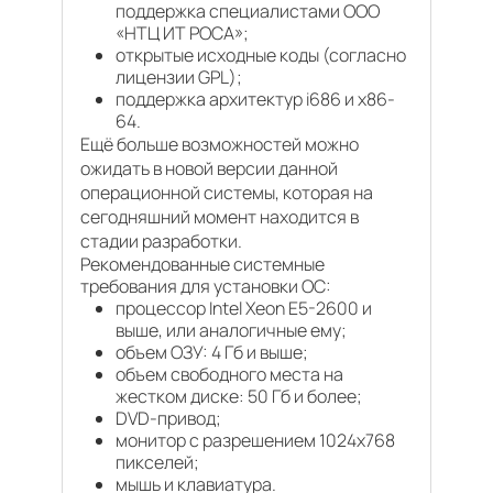
поддержка специалистами ООО
«НТЦ ИТ РОСА»;
открытые исходные коды (согласно
лицензии GPL);
поддержка архитектур i686 и x86-
64.
Ещё больше возможностей можно
ожидать в новой версии данной
операционной системы, которая на
сегодняшний момент находится в
стадии разработки.
Рекомендованные системные
требования для установки ОС:
процессор Intel Xeon E5-2600 и
выше, или аналогичные ему;
объем ОЗУ: 4 Гб и выше;
объем свободного места на
жестком диске: 50 Гб и более;
DVD-привод;
монитор с разрешением 1024х768
пикселей;
мышь и клавиатура.