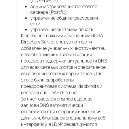
(DNS+DHCP);
администрирование почтового
сервера (Postfix);
управление общими ресурсами
сети;
управление системой печати.
К особенно важным изменениям ROSA
Directory Server следует отнести
добавление уникальных инструментов,
способствующих автоматизации
процесса поддержки актуальности DNS
для всех сетевых хостов и оперативное
обновление сетевых параметров. Для
этого были разработаны
псевдофайловая система ldapbindfs и
оверлей для LDAP dnsmod.
За счет оверлея dnsmod в дереве
записей DNS автоматически
отслеживаются операции изменения
данных и, благодаря специальному веб-
интерфейсу, в LDAP редактируются