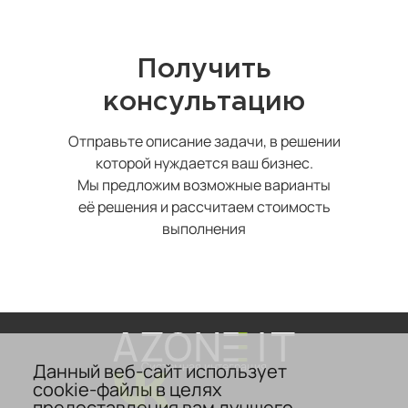
Получить
консультацию
Отправьте описание задачи, в решении
которой нуждается ваш бизнес.
Мы предложим возможные варианты
её решения и рассчитаем стоимость
выполнения
Данный веб-сайт использует
Системная интеграция
cookie-файлы в целях
предоставления вам лучшего