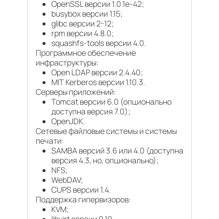
OpenSSL версии 1.0.1e-42;
busybox версии 1.15;
glibc версии 2-12;
rpm версии 4.8.0;
squashfs-tools версии 4.0.
Программное обеспечение
инфраструктуры:
Open LDAP версии 2.4.40;
MIT Kerberos версии 1.10.3.
Серверы приложений:
Tomcat версии 6.0 (опционально
доступна версия 7.0);
OpenJDK.
Сетевые файловые системы и системы
печати:
SAMBA версий 3.6 или 4.0 (доступна
версия 4.3, но, опционально);
NFS;
WebDAV;
CUPS версии 1.4.
Поддержка гипервизоров:
KVM;