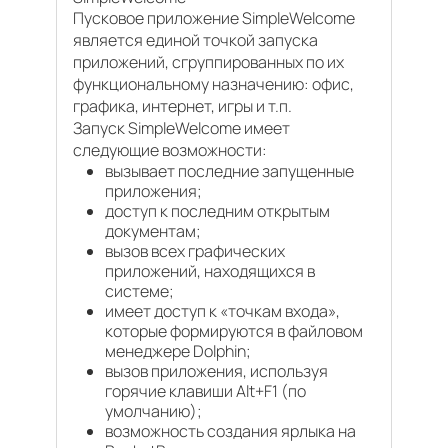
Пусковое приложение SimpleWelcome
является единой точкой запуска
приложений, сгруппированных по их
функциональному назначению: офис,
графика, интернет, игры и т.п.
Запуск SimpleWelcome имеет
следующие возможности:
вызывает последние запущенные
приложения;
доступ к последним открытым
документам;
вызов всех графических
приложений, находящихся в
системе;
имеет доступ к «точкам входа»,
которые формируются в файловом
менеджере Dolphin;
вызов приложения, используя
горячие клавиши Alt+F1 (по
умолчанию);
возможность создания ярлыка на