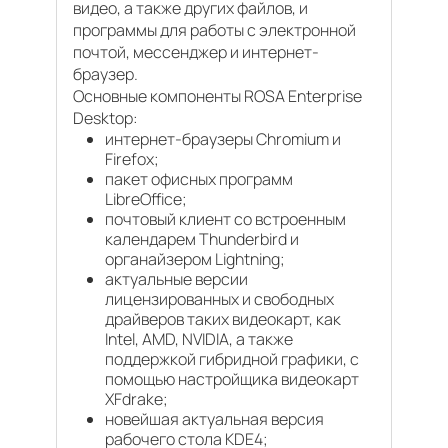
видео, а также других файлов, и
программы для работы с электронной
почтой, мессенджер и интернет-
браузер.
Основные компоненты ROSA Enterprise
Desktop:
интернет-браузеры Chromium и
Firefox;
пакет офисных программ
LibreOffice;
почтовый клиент со встроенным
календарем Thunderbird и
органайзером Lightning;
актуальные версии
лицензированных и свободных
драйверов таких видеокарт, как
Intel, AMD, NVIDIA, а также
поддержкой гибридной графики, с
помощью настройщика видеокарт
XFdrake;
новейшая актуальная версия
рабочего стола KDE4;