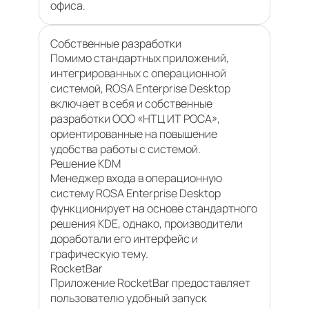
офиса.
Cобственные разработки
Помимо стандартных приложений,
интегрированных с операционной
системой, ROSA Enterprise Desktop
включает в себя и собственные
разработки ООО «НТЦ ИТ РОСА»,
ориентированные на повышение
удобства работы с системой.
Решение KDM
Менеджер входа в операционную
систему ROSA Enterprise Desktop
функционирует на основе стандартного
решения KDE, однако, производители
доработали его интерфейс и
графическую тему.
RocketBar
Приложение RocketBar предоставляет
пользователю удобный запуск