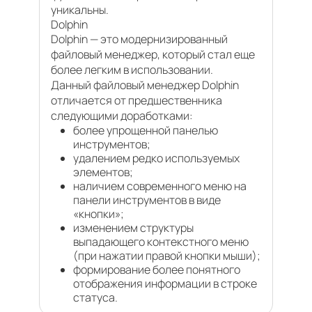
уникальны.
Dolphin
Dolphin — это модернизированный
файловый менеджер, который стал еще
более легким в использовании.
Данный файловый менеджер Dolphin
отличается от предшественника
следующими доработками:
более упрощенной панелью
инструментов;
удалением редко используемых
элементов;
наличием современного меню на
панели инструментов в виде
«кнопки»;
изменением структуры
выпадающего контекстного меню
(при нажатии правой кнопки мыши);
формирование более понятного
отображения информации в строке
статуса.