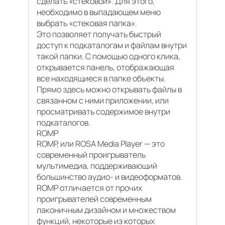
сделать «стековой». Для этого,
необходимо в выпадающем меню
выбрать «стековая папка».
Это позволяет получать быстрый
доступ к подкаталогам и файлам внутри
такой папки. С помощью одного клика,
открывается панель, отображающая
все находящиеся в папке объекты.
Прямо здесь можно открывать файлы в
связанном с ними приложении, или
просматривать содержимое внутри
подкаталогов.
ROMP
ROMP, или ROSA Media Player — это
современный проигрыватель
мультимедиа, поддерживающий
большинство аудио- и видеоформатов.
ROMP отличается от прочих
проигрывателей современным
лаконичным дизайном и множеством
функций, некоторые из которых