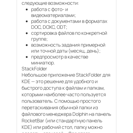
следующие возможности:
работа с фото- и
видеоматериалами;
работа с документами в форматах
DOC, DOXC, ODT;
сортировка файлов по конкретной
группе;
возможность задания примерной
или точной даты (месяц, день);
предпросмотр в качестве
миниатюр.
StackFolder
Небольшое приложение StackFolder для
KDE — это решение для удобного и
быстрого доступа к файлам и папкам,
которыми наиболее часто пользуется
пользователь. С помощью простого
перетаскивания обычной папки из
файлового менеджера Dolphin на панель
RocketBar (или стандартную панель
KDE) или рабочий стол, папку можно