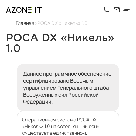
Главная
РОСА DX «Никель» 1.0
РОСА DX «Никель»
1.0
Данное программное обеспечение
сертифицировано Восьмым
управлением Генерального штаба
Вооруженных сил Российской
Федерации.
Операционная система РОСА DX
«Никель» 1.0 на сегодняшний день
существует в единственном,