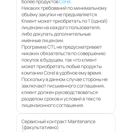
более продуктов
Corel
.
Никаких требований по минимальному
объёму закупки не предъявляется.
Клиент может приобретать по 1 (одной)
лицензии на каждого пользователя,
либо докупать дополнительные
именные лицензии.
Программа CTL не предусматривает
никаких обязательств по совершению
покупок в будущем, так что клиент
может приобретать любые продукты
компании Corel в удобное ему время.
Поскольку в данном случае стороны не
заключают письменного соглашения,
клиент должен руководствоваться
разделом сроков и условий в тексте
лицензионного соглашения.
Сервисный контракт Maintenance
(факультативно)