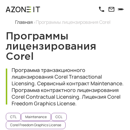
Главная
Программы лицензирования Corel
Программы
лицензирования
Corel
Программа транзакционного
лицензирования Corel Transactional
Licensing. Сервисный контракт Maintenance.
Программа контрактного лицензирования
Corel Contractual Licensing. Лицензия Corel
Freedom Graphics License.
CTL
Maintenance
CCL
Corel Freedom Graphics License