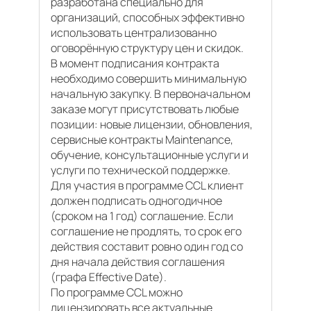
разработана специально для
организаций, способных эффективно
использовать централизованно
оговорённую структуру цен и скидок.
В момент подписания контракта
необходимо совершить минимальную
начальную закупку. В первоначальном
заказе могут присутствовать любые
позиции: новые лицензии, обновления,
сервисные контракты Maintenance,
обучение, консультационные услуги и
услуги по технической поддержке.
Для участия в программе CCL клиент
должен подписать одногодичное
(сроком на 1 год) соглашение. Если
соглашение не продлять, то срок его
действия составит ровно один год со
дня начала действия соглашения
(графа Effective Date).
По программе CCL можно
лицензировать все актуальные