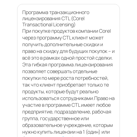
Программа транзакционного
лицензирования CTL (Corel
Transactional Licensing)
При покупке продуктов компании Corel
через программу CTL клиент может
получить дополнительные скидки и
право на скидку для будущих покупок – и
всё это в рамках одной простой сделки.
Эта гибкая программа лицензирования
позволяет совершать отдельные
покупки по мере роста потребностей,
так что клиент приобретает только те
продукты, которые будут реально
использоваться сотрудниками.Право на
участие в программе CTL имеет любое
предприятие, подразделение, рабочая
группа, государственное или
образовательное учреждение, которым
нужно купить лицензии на 1 (один) или