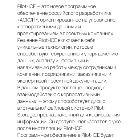
Pilot-ICE — это новое программное
обеспечение российского разработчика
«АСКОН», ориентированное на управление
корпоративными данными и
проектированием в проектных компаниях.
Решение Pilot-ICE включает в себя
уникальные технологии, которые
способствуют сохранению и упорядочению
данных, анализу информации и
налаживанию работы между сотрудниками
компании, подрядчиками, заказчиками и
экспертизой проектной документации.
В данном продукте воплощён подход к
взаимодействию с корпоративными
данными — этому способствует диск с
виртуальной файловой системой Pilot-
Storage, предназначенный для кеширования
информации. Он доступен пользователю уже
после инсталляции Pilot-ICE.
Программное обеспечение Pilot-ICE будет