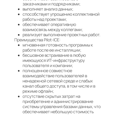
заказчиками и подрядчиками;
выполняет анализ данных;
способствует упрощению коллективной
работы над проектами;
обеспечивает оперативную
взаимосвязь между коллегами;
реализует выполнение проектных работ.
Преимущества Pilot-ICE:
мгновенная готовность программы к
работе после ее инсталляции;
бесшовное встраивание в любую
имеющуюся ИТ-инфраструктуру
пользователя и компании;
полноценное совместное
взаимодействие пользователей в
ненадежной сетевой среде и слабых
канал общего доступа, в том числе и в
режиме офлайн;
отсутствие скрытых затрат на
приобретение и администрирование
системы управления базами данных, что
обеспечивает небольшую стоимость