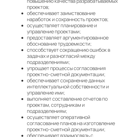
повышению качества разрабатываемых
проектов;
обеспечивает заимствование
наработок и сохранность проектов;
осуществляет планирование и
управление проектами;
предоставляет аргументированное
обоснование трудоемкости;
способствует сокращению ошибок в
задачах и разногласий между
подразделениями;
упрощает процессы согласования
проектно-сметной документации;
обеспечивает сохранение данных
интеллектуальной собственности и
управление ими;
выполняет составление отчетов по
проектам, сотрудникам и
подразделениям;
осуществляет оперативной
согласование планов на изготовление
проектно-сметной документации;
обеспечивает взаимосвязь с