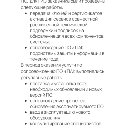
ПО) для ГИС заказчика были проведены
следующие работы:
передача ключей и сертификатов
активации сервиса совместной
расширенной технической
поддержки и подписок на
обновление для всех компонентов
системы;
сопровождение ПО и ПАК
подсистемы защиты информации в
течение года.
В период оказания услуги по
сопровождению ПО и ПАК выполнялись
регулярные работы:
поставка и установка всех
необходимых обновлений и новых
версий ПО;
сопровождение процесса
обновления эксплуатируемого ПО;
ввод в эксплуатацию нового
оборудования;
консультирование специалистов