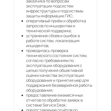
заказчика по вопросам
эксплуатации подсистем
инфраструктуры и подсистемы
защиты информации ГИС;
оперативный приём и обработка
запросов по инцидентам и
технической поддержке;
устранение сбоев и ошибок в
работе систем, локализация
инцидентов;
проводилась проверка
технического состояния систем,
согласно требованиям по
эксплуатации оборудования с
целью получения объективной
оценки качества эксплуатации
оборудования и принятия мер для
поддержания безаварийной работы
оборудования;
предоставление ежемесячных
отчетов по обработке заявок в
системе Service Desk;
предоставление отчётов по