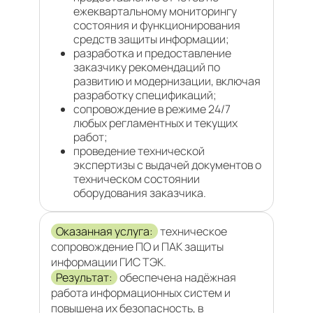
ежеквартальному мониторингу
состояния и функционирования
средств защиты информации;
разработка и предоставление
заказчику рекомендаций по
развитию и модернизации, включая
разработку спецификаций;
сопровождение в режиме 24/7
любых регламентных и текущих
работ;
проведение технической
экспертизы с выдачей документов о
техническом состоянии
оборудования заказчика.
Оказанная услуга:
техническое
сопровождение ПО и ПАК защиты
информации ГИС ТЭК.
Результат:
обеспечена надёжная
работа информационных систем и
повышена их безопасность, в