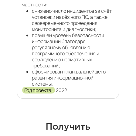
частности:
снижено число инцидентов за счёт
установки надёжного ПО, а также
своевременного проведения
мониторинга и диагностики;
повышен уровень безопасности
информации благодаря
регулярному обновлению
программного обеспечения и
соблюдению нормативных
требований;
сформирован план дальнейшего
развития информационной
системы.
Год проекта:
2022
Получить