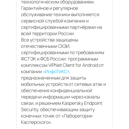
технологическим оборудованием.
Гарантийное и регулярное
обслуживание техники выполняется
сервисной службой компании и
сертифицированными партнёрами на
всей территории России.
Все устройства защищены
отечественными СКЗИ,
сертифицированными по требованиям
ФСТЭК и ФСБ России: программным
комплексом ViPNet Client for Android от
компании
«ИнфоТеКС»
,
предназначенным для защиты
мобильных устройств от сетевых атак и
обеспечения конфиденциальной
передачи информации через каналы
связи, и решением Kaspersky Endpoint
Security, обеспечивающим защиту
конечных точек от «Лаборатории
Касперского».