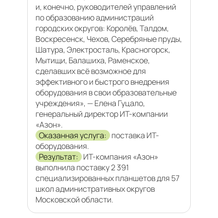
и, конечно, руководителей управлений
по образованию администраций
городских округов: Королёв, Талдом,
Воскресенск, Чехов, Серебряные пруды,
Шатура, Электросталь, Красногорск,
Мытищи, Балашиха, Раменское,
сделавших всё возможное для
эффективного и быстрого внедрения
оборудования в свои образовательные
учреждения», — Елена Гуцало,
генеральный директор ИТ-компании
«Азон».
Оказанная услуга:
поставка ИТ-
оборудования.
Результат:
ИТ-компания «Азон»
выполнила поставку 2 391
специализированных планшетов для 57
школ административных округов
Московской области.