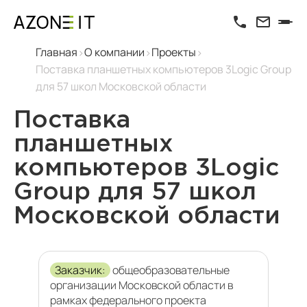
Главная
О компании
Проекты
Поставка планшетных компьютеров 3Logic Group
для 57 школ Московской области
Поставка
планшетных
компьютеров 3Logic
Group для 57 школ
Московской области
Заказчик:
общеобразовательные
организации Московской области в
рамках федерального проекта