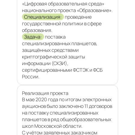
«Цифровая образовательная среда»
национального проекта «Образование».
Специализация:
проведение
государственной политики в сфере
образования.
Задача:
поставка
специализированных планшетов,
защищённых средствами
криптографической защиты
информации (СКЗИ),
сертифицированными ФСТЭК и ФСБ
России.
Реализация проекта
В мае 2020 года по итогам электронных
аукционов было заключено 11 договоров
на поставку специализированных
планшетов в ряд общеобразовательных
школ Московской области.
С учётом заявленных заказчиком