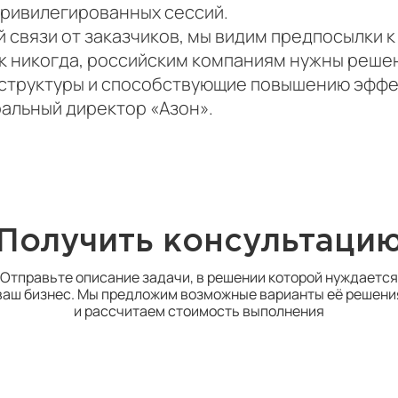
привилегированных сессий.
й связи от заказчиков, мы видим предпосылки 
ак никогда, российским компаниям нужны реше
структуры и способствующие повышению эффе
ральный директор «Азон».
Получить консультаци
Отправьте описание задачи, в решении которой нуждается
ваш бизнес. Мы предложим возможные варианты её решени
и рассчитаем стоимость выполнения