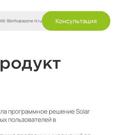
Консультация
-66-36
info@azone-it.ru
продукт
ила программное решение Solar
ных пользователей в