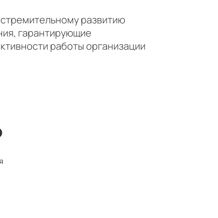
к стремительному развитию
ния, гарантирующие
ктивности работы организации
ю
я