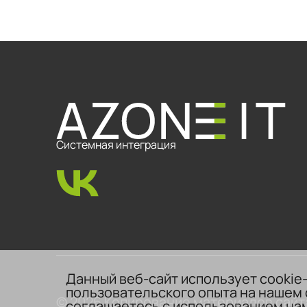
Системная интеграция
Данный веб-сайт использует cookie
пользовательского опыта на нашем 
© 2026 Копирование материалов сайт
соглашаетесь с использованием нам