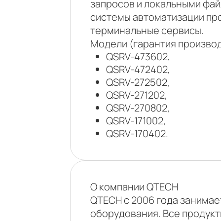
запросов и локальными фа
системы автоматизации про
терминальные сервисы.
Модели (гарантия производ
QSRV-473602,
QSRV-472402,
QSRV-272502,
QSRV-271202,
QSRV-270802,
QSRV-171002,
QSRV-170402.
О компании QTECH
QTECH с 2006 года занимае
оборудования. Все продукт