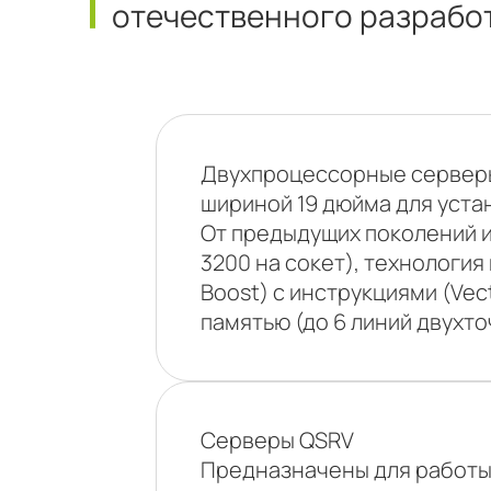
отечественного разрабо
Двухпроцессорные серве
шириной 19 дюйма для уста
От предыдущих поколений и
3200 на сокет), технология
Boost) с инструкциями (Ve
памятью (до 6 линий двухто
Серверы QSRV
Предназначены для работы