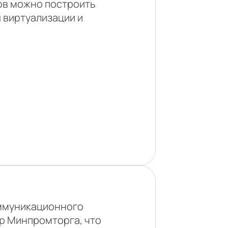
ов можно построить
 виртуализации и
оммуникационного
р Минпромторга, что