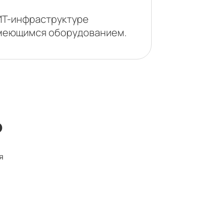
ИТ-инфраструктуре
 имеющимся оборудованием.
ю
я