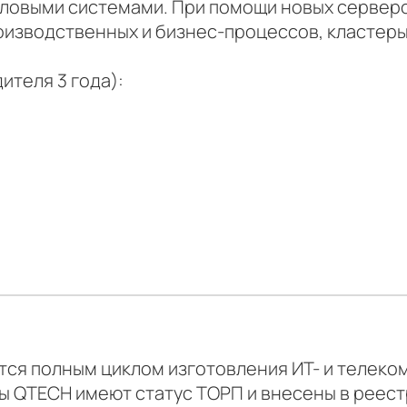
йловыми системами. При помощи новых сервер
изводственных и бизнес-процессов, кластеры
ителя 3 года):
тся полным циклом изготовления ИТ- и телек
ы QTECH имеют статус ТОРП и внесены в реест