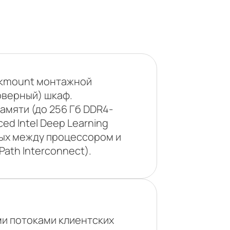
ckmount монтажной
рверный) шкаф.
амяти (до 256 Гб DDR4-
ed Intel Deep Learning
нных между процессором и
ath Interconnect).
и потоками клиентских