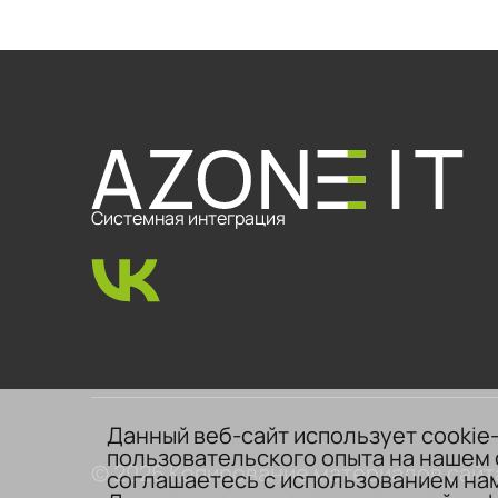
Системная интеграция
Данный веб-сайт использует cookie
пользовательского опыта на нашем 
© 2026 Копирование материалов сайт
соглашаетесь с использованием нам