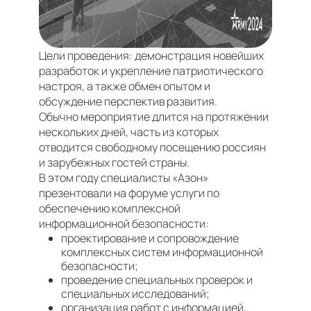
Цели проведения: демонстрация новейших
разработок и укрепление патриотического
настроя, а также обмен опытом и
обсуждение перспектив развития.
Обычно мероприятие длится на протяжении
нескольких дней, часть из которых
отводится свободному посещению россиян
и зарубежных гостей страны.
В этом году специалисты «Азон»
презентовали на форуме услуги по
обеспечению комплексной
информационной безопасности:
проектирование и сопровождение
комплексных систем информационной
безопасности;
проведение специальных проверок и
специальных исследований;
организация работ с информацией,