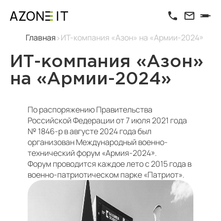
Главная
ИТ-компания «Азон» на «Армии-2024»
ИТ-компания «Азон»
на «Армии-2024»
По распоряжению Правительства
Российской Федерации от 7 июля 2021 года
№ 1846-р в августе 2024 года был
организован Международный военно-
технический форум «Армия-2024».
Форум проводится каждое лето с 2015 года в
военно-патриотическом парке «Патриот».