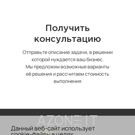
Получить
консультацию
Отправьте описание задачи, в решении
которой нуждается ваш бизнес.
Мы предложим возможные варианты
её решения и рассчитаем стоимость
выполнения
Данный веб-сайт использует
Системная интеграция
cookie-файлы в целях