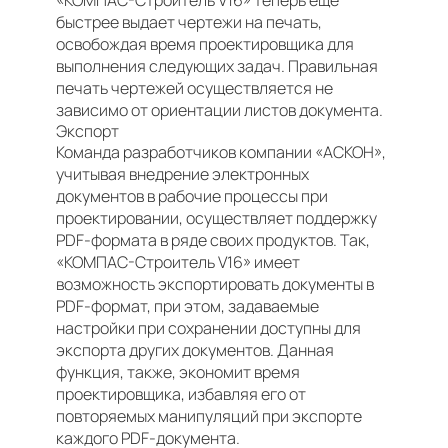
«КОМПАС-Строитель V16» теперь еще
быстрее выдает чертежи на печать,
освобождая время проектировщика для
выполнения следующих задач. Правильная
печать чертежей осуществляется не
зависимо от ориентации листов документа.
Экспорт
Команда разработчиков компании «АСКОН»,
учитывая внедрение электронных
документов в рабочие процессы при
проектировании, осуществляет поддержку
PDF-формата в ряде своих продуктов. Так,
«КОМПАС-Строитель V16» имеет
возможность экспортировать документы в
PDF-формат, при этом, задаваемые
настройки при сохранении доступны для
экспорта других документов. Данная
функция, также, экономит время
проектировщика, избавляя его от
повторяемых манипуляций при экспорте
каждого PDF-документа.