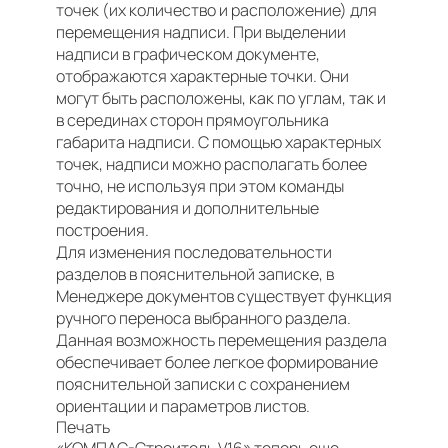
точек (их количество и расположение) для
перемещения надписи. При выделении
надписи в графическом документе,
отображаются характерные точки. Они
могут быть расположены, как по углам, так и
в серединах сторон прямоугольника
габарита надписи. С помощью характерных
точек, надписи можно располагать более
точно, не используя при этом команды
редактирования и дополнительные
построения.
Для изменения последовательности
разделов в пояснительной записке, в
Менеджере документов существует функция
ручного переноса выбранного раздела.
Данная возможность перемещения раздела
обеспечивает более легкое формирование
пояснительной записки с сохранением
ориентации и параметров листов.
Печать