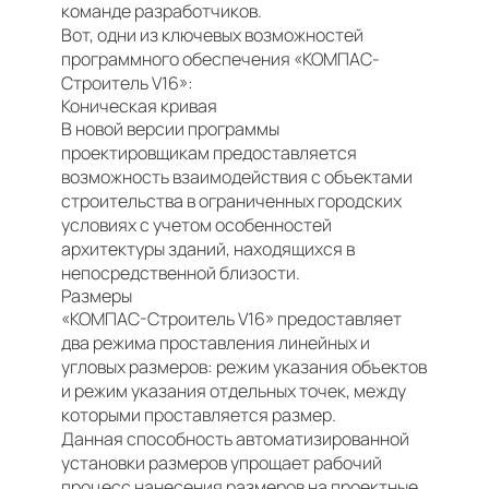
команде разработчиков.
Вот, одни из ключевых возможностей
программного обеспечения «КОМПАС-
Строитель V16»:
Коническая кривая
В новой версии программы
проектировщикам предоставляется
возможность взаимодействия с объектами
строительства в ограниченных городских
условиях с учетом особенностей
архитектуры зданий, находящихся в
непосредственной близости.
Размеры
«КОМПАС-Строитель V16» предоставляет
два режима проставления линейных и
угловых размеров: режим указания объектов
и режим указания отдельных точек, между
которыми проставляется размер.
Данная способность автоматизированной
установки размеров упрощает рабочий
процесс нанесения размеров на проектные