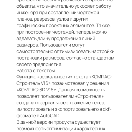
объекты, что значительно ускоряет работу
инженера при составлении чертежей
планов, разрезов, узлов и других
графических проектных элементов. Также,
при построении чертежей, теперь можно
задавать длину продолжения линий
размеров. Пользователи могут
самостоятельно оптимизировать настройки
постановки размеров, согласно стандартам
своего предприятия.
Работа с текстом
Функцию «зеркальности» текста «КОМПАС-
Строитель V16» позаимствовал у решения
«КОМПАС-3D V16». Данная возможность
позволяет пользователям «Строителя»
создавать зеркальное отражение текса,
импортировать и экспортировать его в dxf-
формате в AutoCAD.
В данной версии продукта существует
возможность оптимизации характерных