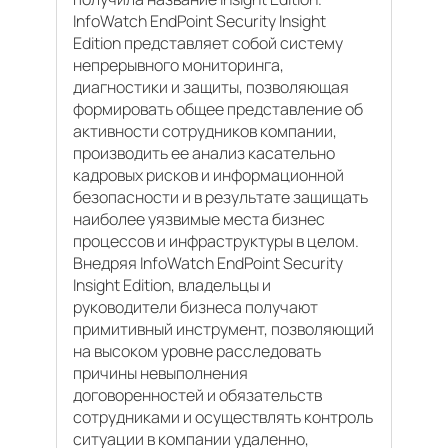
InfoWatch EndPoint Security Insight
Edition представляет собой систему
непрерывного мониторинга,
диагностики и защиты, позволяющая
формировать общее представление об
активности сотрудников компании,
производить ее анализ касательно
кадровых рисков и информационной
безопасности и в результате защищать
наиболее уязвимые места бизнес
процессов и инфраструктуры в целом.
Внедряя InfoWatch EndPoint Security
Insight Edition, владельцы и
руководители бизнеса получают
примитивный инструмент, позволяющий
на высоком уровне расследовать
причины невыполнения
договоренностей и обязательств
сотрудниками и осуществлять контроль
ситуации в компании удаленно,