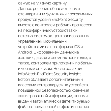
самую наглядную картину.
Данное решение обладает всеми
стандартными функциями программных
продуктов уровня EndPoint Security,
вместе с контролем рабочих процессов
на периферийных устройствах и
сетевых системах, централизованным
управлением мобильными
устройствами на платформах iOS и
Android, шифрованием данных на
жестких дисках и съемных носителях, а
также, контролем приложений по белым
и черным спискам. Новая редакция
InfoWatch EndPoint Security Insight
Edition обладает дополнительными
классами контролируемых устройств,
повышенной безопасностью хранения
зашифрованной информации, новыми
видами автоматически детектируемых
файлов, повышенной эффективностью