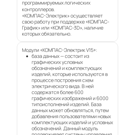
программируемых логических
контроллеров.
«КОМПАС-Электрик» осуществляет
свою работу при поддержке «КОМПАС-
График» или «КОМПАС-3D», наличие
которых обязательно.
Модули «КОМПАС-Электрик V15»:
база данных — состоит из
графических условных
обозначений и комплектующих
изделий, которые используются в
процессе построения схем
электрического вида. В ней
содержатся более 600
графических изображений и 6000
типоисполнений изделий. База
данных может обновляться, путем
добавления пользователями новых
комплектующих изделий и условных
обозначений. Данный модуль
поддерживает системы управления