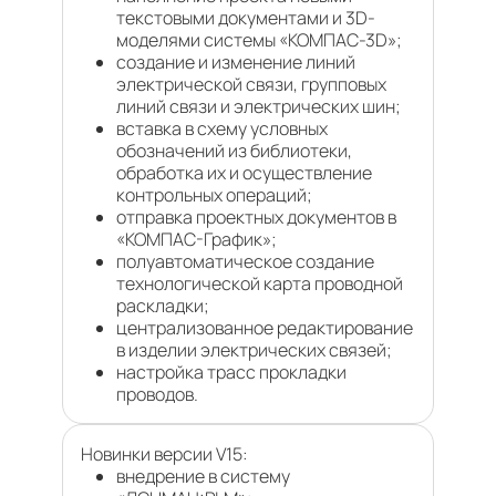
текстовыми документами и 3D-
моделями системы «КОМПАС-3D»;
создание и изменение линий
электрической связи, групповых
линий связи и электрических шин;
вставка в схему условных
обозначений из библиотеки,
обработка их и осуществление
контрольных операций;
отправка проектных документов в
«КОМПАС-График»;
полуавтоматическое создание
технологической карта проводной
раскладки;
централизованное редактирование
в изделии электрических связей;
настройка трасс прокладки
проводов.
Новинки версии V15:
внедрение в систему