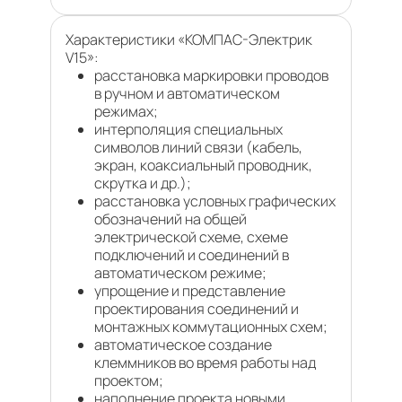
Характеристики «КОМПАС-Электрик
V15»:
расстановка маркировки проводов
в ручном и автоматическом
режимах;
интерполяция специальных
символов линий связи (кабель,
экран, коаксиальный проводник,
скрутка и др.);
расстановка условных графических
обозначений на общей
электрической схеме, схеме
подключений и соединений в
автоматическом режиме;
упрощение и представление
проектирования соединений и
монтажных коммутационных схем;
автоматическое создание
клеммников во время работы над
проектом;
наполнение проекта новыми