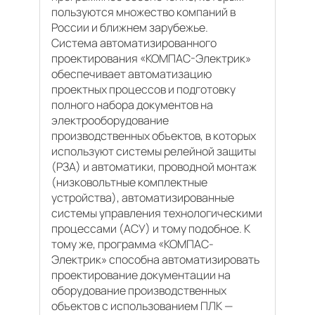
пользуются множество компаний в
России и ближнем зарубежье.
Система автоматизированного
проектирования «КОМПАС-Электрик»
обеспечивает автоматизацию
проектных процессов и подготовку
полного набора документов на
электрооборудование
производственных объектов, в которых
используют системы релейной защиты
(РЗА) и автоматики, проводной монтаж
(низковольтные комплектные
устройства), автоматизированные
системы управления технологическими
процессами (АСУ) и тому подобное. К
тому же, программа «КОМПАС-
Электрик» способна автоматизировать
проектирование документации на
оборудование производственных
объектов с использованием ПЛК —