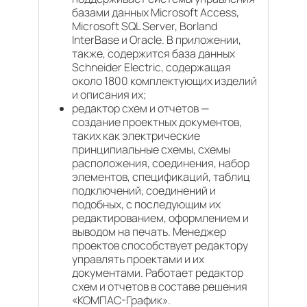
базами данных Microsoft Access,
Microsoft SQL Server, Borland
InterBase и Oracle. В приложении,
также, содержится база данных
Schneider Electric, содержащая
около 1800 комплектующих изделий
и описания их;
редактор схем и отчетов —
создание проектных документов,
таких как электрические
принципиальные схемы, схемы
расположения, соединения, набор
элементов, спецификаций, таблиц
подключений, соединений и
подобных, с последующим их
редактированием, оформлением и
выводом на печать. Менеджер
проектов способствует редактору
управлять проектами и их
документами. Работает редактор
схем и отчетов в составе решения
«КОМПАС-График».