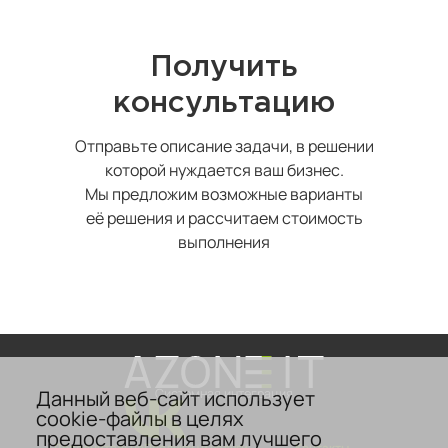
Получить
консультацию
Отправьте описание задачи, в решении
которой нуждается ваш бизнес.
Мы предложим возможные варианты
её решения и рассчитаем стоимость
выполнения
Данный веб-сайт использует
Системная интеграция
cookie-файлы в целях
предоставления вам лучшего
Дополнительно
Продукты и услуги
Контакты