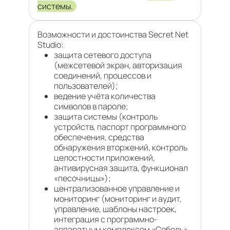
системы.
Возможности и достоинства Secret Net
Studio:
защита сетевого доступа
(межсетевой экран, авторизация
соединений, процессов и
пользователей);
ведение учёта количества
символов в пароле;
защита системы (контроль
устройств, паспорт программного
обеспечения, средства
обнаружения вторжений, контроль
целостности приложений,
антивирусная защита, функционал
«песочницы»);
централизованное управление и
мониторинг (мониторинг и аудит,
управление, шаблоны настроек,
интеграция с программно-
аппаратным комплексом «Соболь»