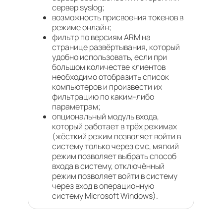
сервер syslog;
возможность присвоения токенов в
режиме онлайн;
фильтр по версиям ARM на
странице развёртывания, который
удобно использовать, если при
большом количестве клиентов
необходимо отобразить список
компьютеров и произвести их
фильтрацию по каким-либо
параметрам;
опциональный модуль входа,
который работает в трёх режимах
(жёсткий режим позволяет войти в
систему только через смс, мягкий
режим позволяет выбрать способ
входа в систему, отключённый
режим позволяет войти в систему
через вход в операционную
систему Microsoft Windows).