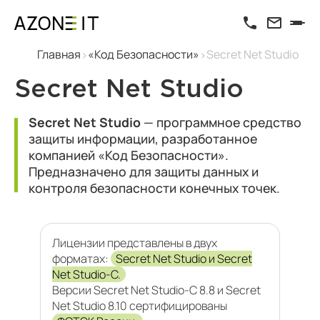
Главная
«Код Безопасности»
Secret Net Studio
Secret Net Studio
Secret Net Studio
— программное средство
защиты информации, разработанное
компанией
«Код Безопасности»
.
Предназначено для защиты данных и
контроля безопасности конечных точек.
Лицензии представлены в двух
форматах:
Secret Net Studio и Secret
Net Studio-C.
Версии Secret Net Studio-C 8.8 и Secret
Net Studio 8.10 сертифицированы