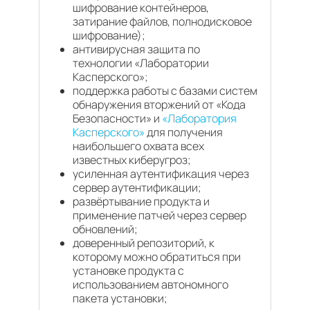
шифрование контейнеров,
затирание файлов, полнодисковое
шифрование);
антивирусная защита по
технологии «Лаборатории
Касперского»;
поддержка работы с базами систем
обнаружения вторжений от «Кода
Безопасности» и
«Лаборатория
Касперского»
для получения
наибольшего охвата всех
известных киберугроз;
усиленная аутентификация через
сервер аутентификации;
развёртывание продукта и
применение патчей через сервер
обновлений;
доверенный репозиторий, к
которому можно обратиться при
установке продукта с
использованием автономного
пакета установки;