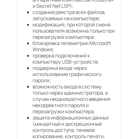
и Secret Net LSP);
создание реестра всех файлов,
запускаемых на компьютере;
модификация, при которой смена
пользователя возможна только при
перезагрузке компьютера;
блокировка телеметрии Microsoft
Windows;
проверка подключений к
компьютеру USB-устройств;
поддержка входа через
использование графического
пароля;
возможность входа в систему
только через администратора, в
случае неоднократного введения
некорректного пароля и
перезагрузки компьютера;
защита информационных данных
(мандатный и дискреционный
контроль доступа, теневое
копирование, контроль печати,