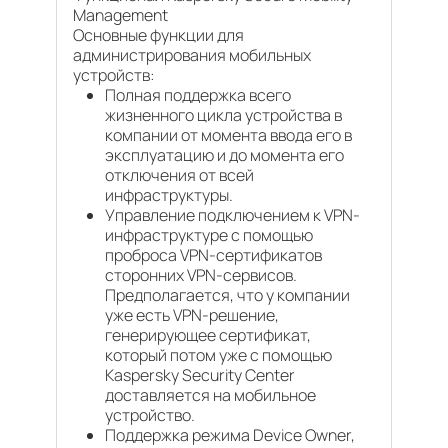
Management
Основные функции для
администрирования мобильных
устройств:
Полная поддержка всего
жизненного цикла устройства в
компании от момента ввода его в
эксплуатацию и до момента его
отключения от всей
инфраструктуры.
Управление подключением к VPN-
инфраструктуре с помощью
проброса VPN-сертификатов
сторонних VPN-сервисов.
Предполагается, что у компании
уже есть VPN-решение,
генерирующее сертификат,
который потом уже с помощью
Kaspersky Security Center
доставляется на мобильное
устройство.
Поддержка режима Device Owner,