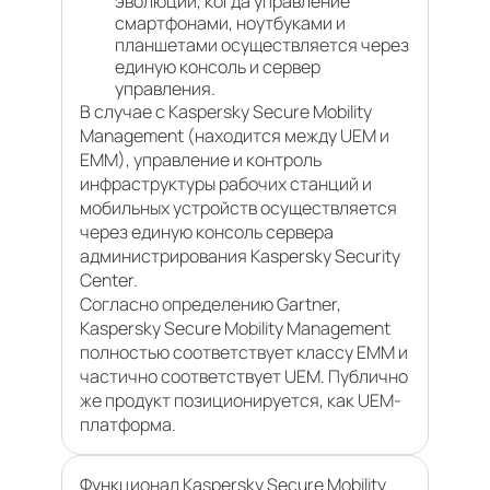
эволюции, когда управление
смартфонами, ноутбуками и
планшетами осуществляется через
единую консоль и сервер
управления.
В случае с Kaspersky Secure Mobility
Management (находится между UEM и
EMM), управление и контроль
инфраструктуры рабочих станций и
мобильных устройств осуществляется
через единую консоль сервера
администрирования Kaspersky Security
Center.
Согласно определению Gartner,
Kaspersky Secure Mobility Management
полностью соответствует классу EMM и
частично соответствует UEM. Публично
же продукт позиционируется, как UEM-
платформа.
Функционал Kaspersky Secure Mobility