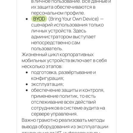
в личное пользование. Все данные и
их защита обеспечиваются в
персональном профиле.
BYOD
(Bring Your Own Device) —
сценарий использования только
личных устройств. Здесь
администратором выступает
непосредственно сам
пользователь.
Жизненный цикл корпоративных
мобильных устройств включает в себя
несколько этапов:
подготовка, развёртывание и
конфигурация;
эксплуатация;
обеспечение защиты и контроля,
применение политик, то есть
отслеживание всех действий
сотрудников в системе аудита на
сервере управления.
Важно грамотно реализовать методы
вывода оборудования из эксплуатации: