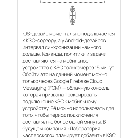
iOS-девайс моментально подключается
к KSC-серверу, а у Android-девайсов
интервал синхронизации намного
дольше. Команды, политики и задачи
доставляются на мобильное
устройство с KSC только через 15 минут.
Обойти это на данный момент можно
только через Google Firebase Cloud
Messaging (FCM) — облачную консоль,
которая призвана проксировать
подключение KSC к мобильному
устройству. Её можно использовать для
того, чтобы период подключения
составлял не более одной минуты. В
будущем компания «Лаборатория
Касперского» планирует добавить в KSC