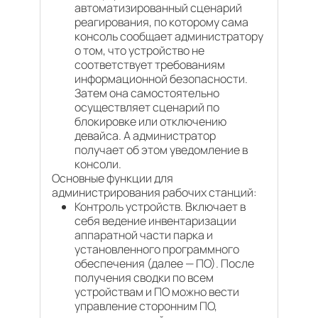
автоматизированный сценарий
реагирования, по которому сама
консоль сообщает администратору
о том, что устройство не
соответствует требованиям
информационной безопасности.
Затем она самостоятельно
осуществляет сценарий по
блокировке или отключению
девайса. А администратор
получает об этом уведомление в
консоли.
Основные функции для
администрирования рабочих станций:
Контроль устройств. Включает в
себя ведение инвентаризации
аппаратной части парка и
установленного программного
обеспечения (далее — ПО). После
получения сводки по всем
устройствам и ПО можно вести
управление сторонним ПО,