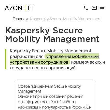
Главная
Kaspersky Secure Mobility Management
Kaspersky Secure
Mobility Management
Kaspersky Secure Mobility Management
разработан для
управления мобильными
устройствами сотрудников
коммерческих и
государственных организаций.
Сфера применения Secure Mobility
Management
Одной из причин создания решения
стал формат удалённой работы,
набирающий популярность в России. Он