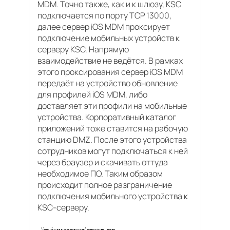
MDM. Точно также, как и к шлюзу, KSC
подключается по порту TCP 13000,
далее сервер iOS MDM проксирует
подключение мобильных устройств к
серверу KSC. Напрямую
взаимодействие не ведётся. В рамках
этого проксирования сервер iOS MDM
передаёт на устройство обновление
для профилей iOS MDM, либо
доставляет эти профили на мобильные
устройства. Корпоративный каталог
приложений тоже ставится на рабочую
станцию DMZ. После этого устройства
сотрудников могут подключаться к ней
через браузер и скачивать оттуда
необходимое ПО. Таким образом
происходит полное разграничение
подключения мобильного устройства к
KSC-серверу.