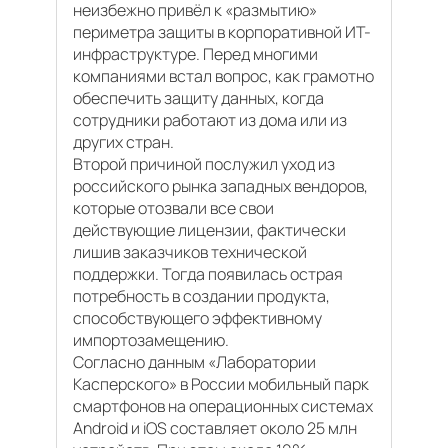
неизбежно привёл к «размытию»
периметра защиты в корпоративной ИТ-
инфраструктуре. Перед многими
компаниями встал вопрос, как грамотно
обеспечить защиту данных, когда
сотрудники работают из дома или из
других стран.
Второй причиной послужил уход из
российского рынка западных вендоров,
которые отозвали все свои
действующие лицензии, фактически
лишив заказчиков технической
поддержки. Тогда появилась острая
потребность в создании продукта,
способствующего эффективному
импортозамещению.
Согласно данным «Лаборатории
Касперского» в России мобильный парк
смартфонов на операционных системах
Android и iOS составляет около 25 млн