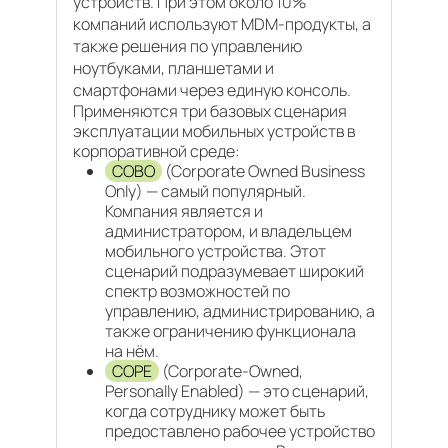
устройств. При этом около 10%
компаний используют MDM-продукты, а
также решения по управлению
ноутбуками, планшетами и
смартфонами через единую консоль.
Применяются три базовых сценария
эксплуатации мобильных устройств в
корпоративной среде:
COBO
(Corporate Owned Business
Only) — самый популярный.
Компания является и
администратором, и владельцем
мобильного устройства. Этот
сценарий подразумевает широкий
спектр возможностей по
управлению, администрированию, а
также ограничению функционала
на нём.
COPE
(Corporate-Owned,
Personally Enabled) — это сценарий,
когда сотруднику может быть
предоставлено рабочее устройство