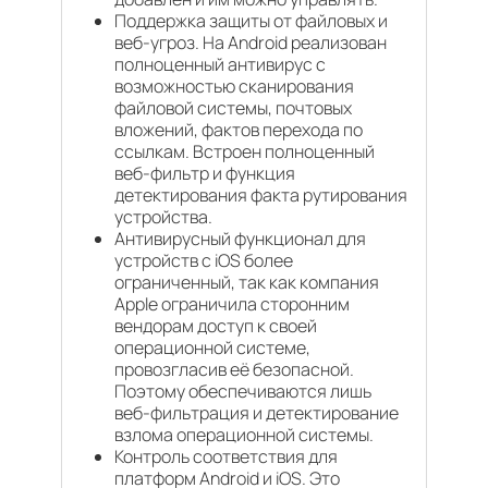
Поддержка защиты от файловых и
веб-угроз. На Android реализован
полноценный антивирус с
возможностью сканирования
файловой системы, почтовых
вложений, фактов перехода по
ссылкам. Встроен полноценный
веб-фильтр и функция
детектирования факта рутирования
устройства.
Антивирусный функционал для
устройств с iOS более
ограниченный, так как компания
Apple ограничила сторонним
вендорам доступ к своей
операционной системе,
провозгласив её безопасной.
Поэтому обеспечиваются лишь
веб-фильтрация и детектирование
взлома операционной системы.
Контроль соответствия для
платформ Android и iOS. Это