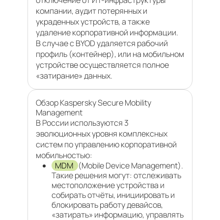
отключение от ИТ-инфраструктуры
компании, аудит потерянных и
украденных устройств, а также
удаление корпоративной информации.
В случае с BYOD удаляется рабочий
профиль (контейнер), или на мобильном
устройстве осуществляется полное
«затирание» данных.
Обзор Kaspersky Secure Mobility
Management
В России используются 3
эволюционных уровня комплексных
систем по управлению корпоративной
мобильностью:
MDM
(Mobile Device Management).
Такие решения могут: отслеживать
местоположение устройства и
собирать отчёты, инициировать и
блокировать работу девайсов,
«затирать» информацию, управлять