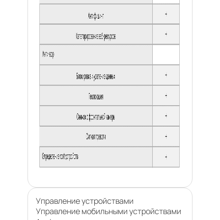
Управление устройствами
Управление мобильными устройствами