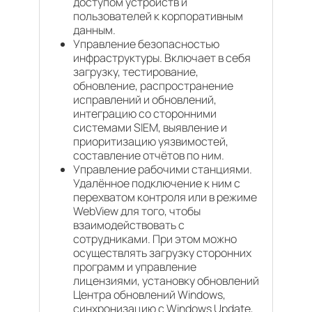
доступом устройств и
пользователей к корпоративным
данным.
Управление безопасностью
инфраструктуры. Включает в себя
загрузку, тестирование,
обновление, распространение
исправлений и обновлений,
интеграцию со сторонними
системами SIEM, выявление и
приоритизацию уязвимостей,
составление отчётов по ним.
Управление рабочими станциями.
Удалённое подключение к ним с
перехватом контроля или в режиме
WebView для того, чтобы
взаимодействовать с
сотрудниками. При этом можно
осуществлять загрузку сторонних
программ и управление
лицензиями, установку обновлений
Центра обновлений Windows,
синхронизацию с Windows Update,