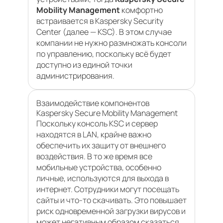
Mobility Management
комфортно
встраивается в Kaspersky Security
Center (далее — KSC). В этом случае
компании не нужно размножать консоли
по управлению, поскольку всё будет
доступно из единой точки
администрирования.
Взаимодействие компонентов
Kaspersky Secure Mobility Management
Поскольку консоль KSC и сервер
находятся в LAN, крайне важно
обеспечить их защиту от внешнего
воздействия. В то же время все
мобильные устройства, особенно
личные, используются для выхода в
интернет. Сотрудники могут посещать
сайты и что-то скачивать. Это повышает
риск одновременной загрузки вирусов и
может негативным образом сказаться