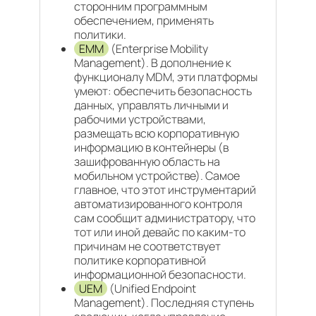
сторонним программным
обеспечением, применять
политики.
EMM
(Enterprise Mobility
Management). В дополнение к
функционалу MDM, эти платформы
умеют: обеспечить безопасность
данных, управлять личными и
рабочими устройствами,
размещать всю корпоративную
информацию в контейнеры (в
зашифрованную область на
мобильном устройстве). Самое
главное, что этот инструментарий
автоматизированного контроля
сам сообщит администратору, что
тот или иной девайс по каким-то
причинам не соответствует
политике корпоративной
информационной безопасности.
UEM
(Unified Endpoint
Management). Последняя ступень