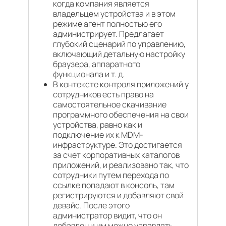
когда компания является
владельцем устройства и в этом
режиме агент полностью его
администрирует. Предлагает
глубокий сценарий по управлению,
включающий детальную настройку
браузера, аппаратного
функционала и т. д.
В контексте контроля приложений у
сотрудников есть право на
самостоятельное скачивание
программного обеспечения на свои
устройства, равно как и
подключение их к MDM-
инфраструктуре. Это достигается
за счет корпоративных каталогов
приложений, и реализовано так, что
сотрудники путем перехода по
ссылке попадают в консоль, там
регистрируются и добавляют свой
девайс. После этого
администратор видит, что он
добавлен и им можно управлять.