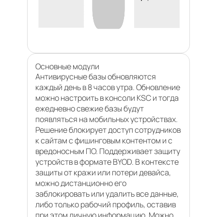
Основные модули
Антивирусные базы обновляются
каждый день в 8 часов утра. Обновление
можно настроить в консоли KSC и тогда
ежедневно свежие базы будут
появляться на мобильных устройствах.
Решение блокирует доступ сотрудников
к сайтам с фишинговым контентом и с
вредоносным ПО. Поддерживает защиту
устройств в формате BYOD. В контексте
защиты от кражи или потери девайса,
можно дистанционно его
заблокировать или удалить все данные,
либо только рабочий профиль, оставив
при этом личную информацию. Можно