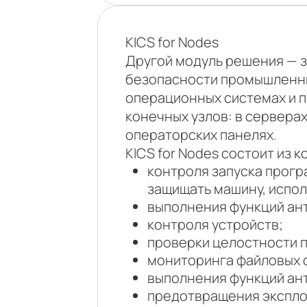
KICS for Nodes
Другой модуль решения — з
безопасности промышленны
операционных системах и п
конечных узлов: в сервера
операторских панелях.
KICS for Nodes состоит из 
контроля запуска прогр
защищать машину, испол
выполнения функций ан
контроля устройств;
проверки целостности 
мониторинга файловых 
выполнения функций ан
предотвращения экспло