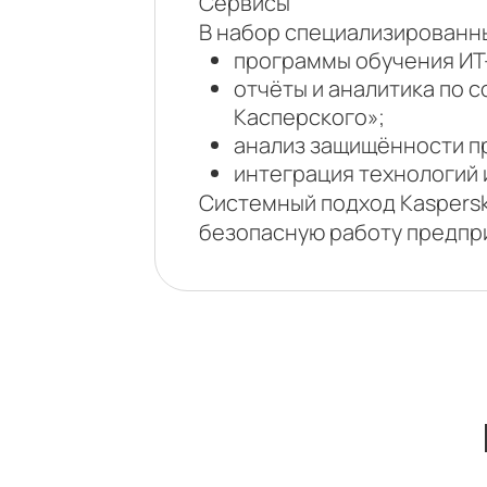
Сервисы
В набор специализированных
программы обучения ИТ-
отчёты и аналитика по
Касперского»;
анализ защищённости п
интеграция технологий
Системный подход Kaspersky
безопасную работу предпр