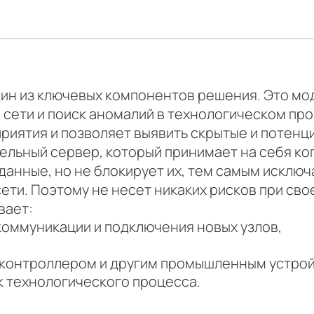
дин из ключевых компонентов решения. Это мо
сети и поиск аномалий в технологическом пр
приятия и позволяет выявить скрытые и потенц
ельный сервер, который принимает на себя ко
 данные, но не блокирует их, тем самым исклю
сети. Поэтому не несет никаких рисков при св
вает:
оммуникации и подключения новых узлов,
контроллером и другим промышленным устрой
к технологического процесса.