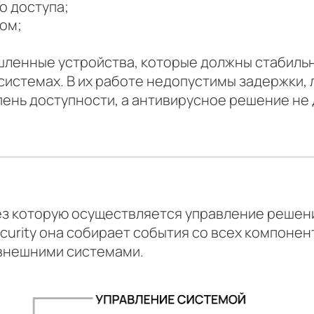
о доступа;
ом;
ленные устройства, которые должны стабильн
истемах. В их работе недопустимы задержки, 
ень доступности, а антивирусное решение не
рез которую осуществляется управление решени
ecurity она собирает события со всех компонент
 внешними системами.