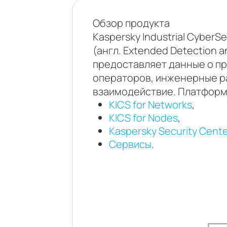
Обзор продукта
Kaspersky Industrial Cyber
(англ. Extended Detection
предоставляет данные о пр
операторов, инженерные р
взаимодействие. Платформа
KICS for Networks
,
KICS for Nodes
,
Kaspersky Security Cente
Cервисы
.