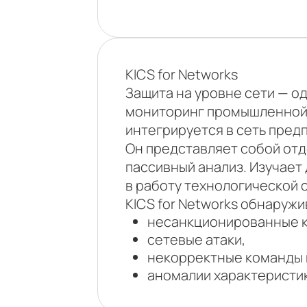
KICS for Networks
Защита на уровне сети — о
мониторинг промышленной 
интегрируется в сеть пред
Он представляет собой отд
пассивный анализ. Изучает
в работу технологической 
KICS for Networks обнаружи
несанкционированные к
сетевые атаки,
некорректные команды 
аномалии характеристи