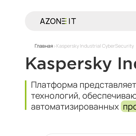
Главная
Kaspersky Industrial CyberSecurity
Kaspersky In
Платформа представляет
технологий, обеспечив
автоматизированных
пр