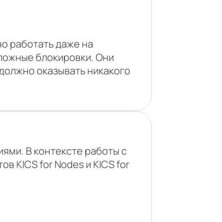
о работать даже на
ложные блокировки. Они
 должно оказывать никакого
ями. В контексте работы с
ов KICS for Nodes и KICS for