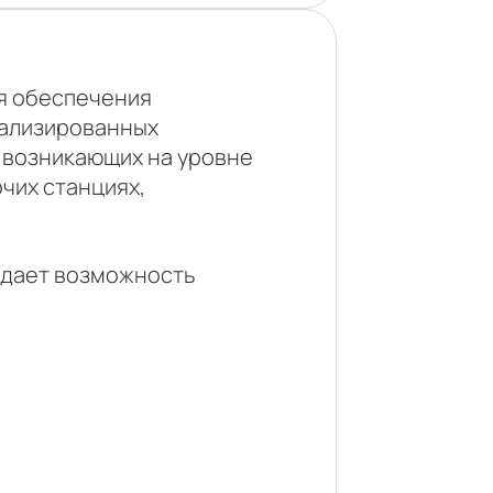
ля обеспечения
иализированных
 возникающих на уровне
чих станциях,
 дает возможность