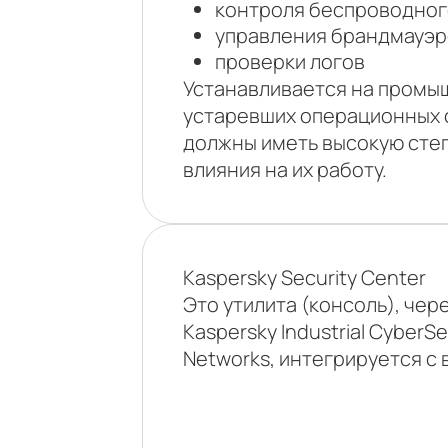
контроля беспроводног
управления брандмауэр
проверки логов
Устанавливается на промыш
устаревших операционных с
должны иметь высокую степ
влияния на их работу.
Kaspersky Security Center
Это утилита (консоль), че
Kaspersky Industrial CyberS
Networks, интегрируется с