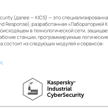
Security (далее — KICS) — это специализирован
 and Response), разработанная «Лабораторией 
оисходящем в технологической сети, защищае
абочие станции, программируемые логические
 состоит из следующих модулей и сервисов:
r
,