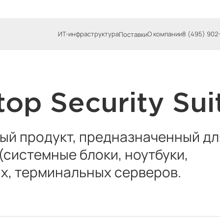
ИТ-инфраструктура
О компании
8 (495) 902
Поставки
op Security Sui
ый продукт, предназначенный дл
(системные блоки, ноутбуки,
х, терминальных серверов.