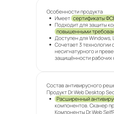
Особенности продукта
Имеет
сертификаты ФСБ
Подходит для защиты ко
повышенными требован
Доступен для Windows, L
Сочетает 3 технологии 
несигнатурного и прев
защищённости рабочих 
Состав антивирусного реш
Продукт Dr.Web Desktop Se
Расширенный антивиру
компонентов. Сканер пр
Компоненты Dr.Web SelfP