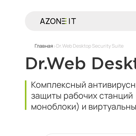
Главная
Dr.Web Desktop Security Suite
Dr.Web Deskt
Комплексный антивирусн
защиты рабочих станций 
моноблоки) и виртуальны