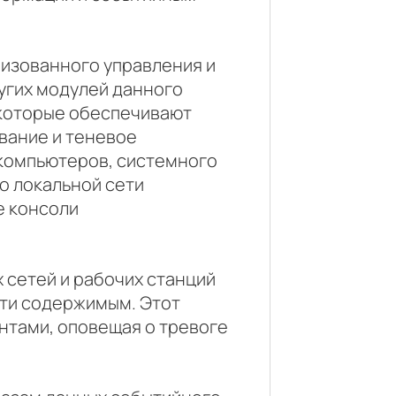
лизованного управления и
угих модулей данного
 которые обеспечивают
вание и теневое
 компьютеров, системного
о локальной сети
е консоли
 сетей и рабочих станций
ти содержимым. Этот
нтами, оповещая о тревоге