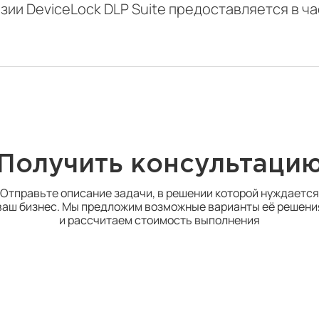
зии DeviceLock DLP Suite предоставляется в ч
Получить консультаци
Отправьте описание задачи, в решении которой нуждается
ваш бизнес. Мы предложим возможные варианты её решени
и рассчитаем стоимость выполнения