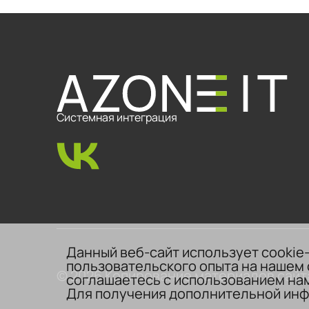
Системная интеграция
Данный веб-сайт использует cookie
пользовательского опыта на нашем 
© 2026 Копирование материалов сайт
соглашаетесь с использованием нам
Для получения дополнительной инф