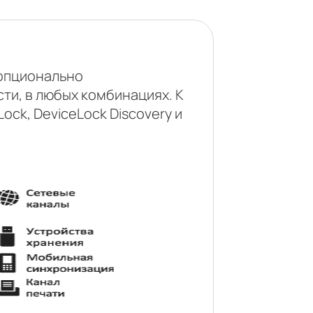
 опционально
и, в любых комбинациях. К
ck, DeviceLock Discovery и