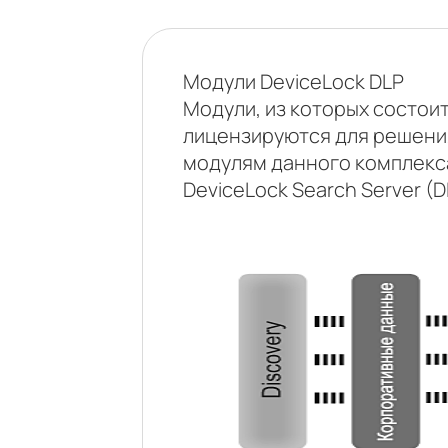
Модули DeviceLock DLP
Модули, из которых состои
лицензируются для решени
модулям данного комплекса 
DeviceLock Search Server (D