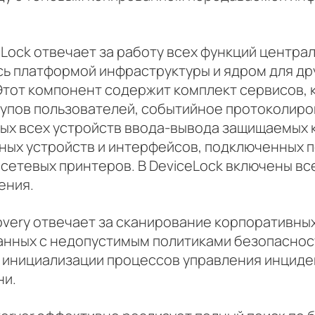
Lock отвечает за работу всех функций центра
ь платформой инфраструктуры и ядром для др
Этот компонент содержит комплект сервисов,
упов пользователей, событийное протоколиро
ных всех устройств ввода-вывода защищаемых
ых устройств и интерфейсов, подключенных п
 сетевых принтеров. В DeviceLock включены вс
ения.
overy отвечает за сканирование корпоративных
анных с недопустимым политиками безопаснос
 инициализации процессов управления инциде
ни.