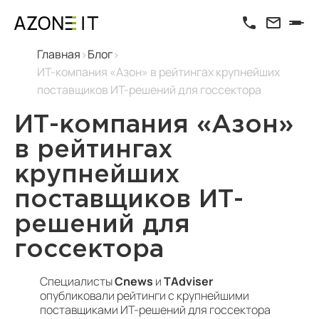
Главная
Блог
ИТ-компания «Азон» в рейтингах крупнейших
поставщиков ИТ-решений для госсектора
ИТ-компания «Азон»
в рейтингах
крупнейших
поставщиков ИТ-
решений для
госсектора
Специалисты
Cnews
и
TAdviser
опубликовали рейтинги с крупнейшими
поставщиками ИТ-решений для госсектора