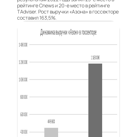
рейтинге Cnews и 20-е место в рейтинге
TAdviser. Рост выручки «Азона» в госсекторе
составил 163,5%.