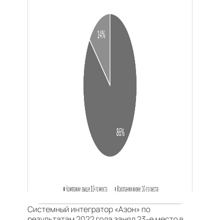
Системный интегратор «Азон» по
результатам 2022 года занял 23-е место в