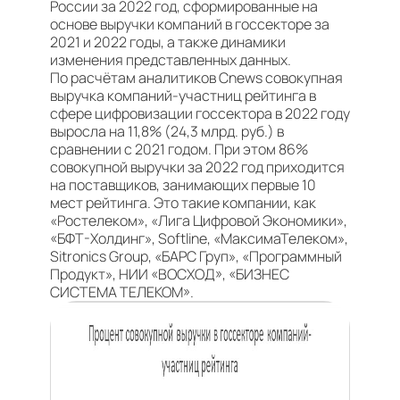
России за 2022 год, сформированные на
основе выручки компаний в госсекторе за
2021 и 2022 годы, а также динамики
изменения представленных данных.
По расчётам аналитиков Cnews совокупная
выручка компаний-участниц рейтинга в
сфере цифровизации госсектора в 2022 году
выросла на 11,8% (24,3 млрд. руб.) в
сравнении с 2021 годом. При этом 86%
совокупной выручки за 2022 год приходится
на поставщиков, занимающих первые 10
мест рейтинга. Это такие компании, как
«Ростелеком», «Лига Цифровой Экономики»,
«БФТ-Холдинг», Softline, «МаксимаТелеком»,
Sitronics Group, «БАРС Груп», «Программный
Продукт», НИИ «ВОСХОД», «БИЗНЕС
СИСТЕМА ТЕЛЕКОМ».