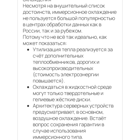
Несмотря на внушительный список
достоинств, иммерсионное охлаждение
не пользуется большой популярностью
в центрах обработки данных как в
России, так и за рубежом.
Потому что не всё так идеально, как
может показаться:
Утилизация тепла реализуется за
счёт дополнительных
теплообменников, дорогих и
высокопроизводительных
(стоимость электроэнергии
повышается).
Охлаждаться в жидкостной среде
могут только твердотельные и
гелиевые жёсткие диски.
Архитектура серверных устройств
предусматривает, в основном,
воздушное охлаждение. Встаёт
вопрос сохранения гарантии в
случае использования
иммерсионного типа.