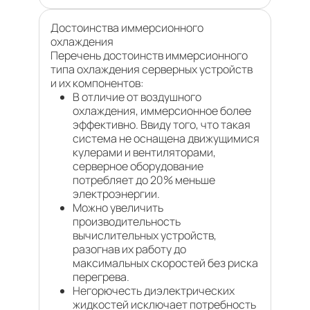
Достоинства иммерсионного
охлаждения
Перечень достоинств иммерсионного
типа охлаждения серверных устройств
и их компонентов:
В отличие от воздушного
охлаждения, иммерсионное более
эффективно. Ввиду того, что такая
система не оснащена движущимися
кулерами и вентиляторами,
серверное оборудование
потребляет до 20% меньше
электроэнергии.
Можно увеличить
производительность
вычислительных устройств,
разогнав их работу до
максимальных скоростей без риска
перегрева.
Негорючесть диэлектрических
жидкостей исключает потребность