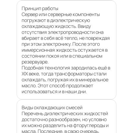
Принцип работы
Сервер или серверные компоненты
погружают в диэлектрическую
охлаждающую жидкость. Ввиду
отсутствия электропроводности она
вбирает в себя всё тепло, не повреждая
при этом электронику. После этого
иммерсионная жидкость остужается в
состоянии покоя или в специальном
резервуаре.
Подобная технология зародилась ещё в
XIX веке, тогда трансформаторы стали
охлаждать, погружая их в минеральное
масло. Этот способ продолжает
использоваться и в наши дни.
Виды охлаждающих смесей
Перечень диэлектрических жидкостей
достаточно разнообразен, но условно
их можно разделить на фторуглероды и
масла. Последние, в свою очередь,