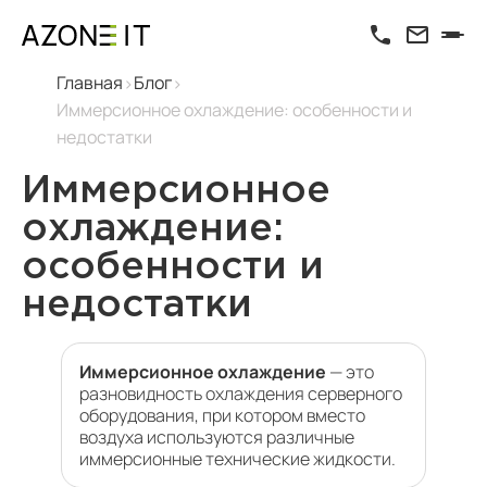
Главная
Блог
Иммерсионное охлаждение: особенности и
недостатки
Иммерсионное
охлаждение:
особенности и
недостатки
Иммерсионное охлаждение
— это
разновидность охлаждения
серверного
оборудования
, при котором вместо
воздуха используются различные
иммерсионные технические жидкости.