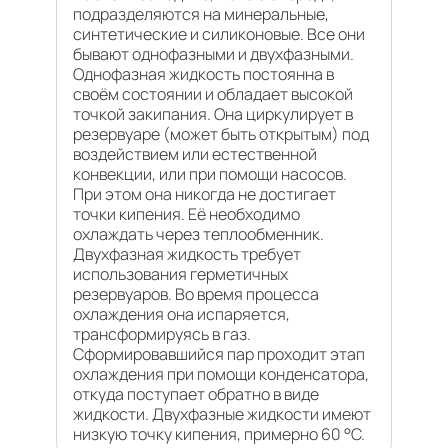
подразделяются на минеральные,
синтетические и силиконовые. Все они
бывают однофазными и двухфазными.
Однофазная жидкость постоянна в
своём состоянии и обладает высокой
точкой закипания. Она циркулирует в
резервуаре (может быть открытым) под
воздействием или естественной
конвекции, или при помощи насосов.
При этом она никогда не достигает
точки кипения. Её необходимо
охлаждать через теплообменник.
Двухфазная жидкость требует
использования герметичных
резервуаров. Во время процесса
охлаждения она испаряется,
трансформируясь в газ.
Сформировавшийся пар проходит этап
охлаждения при помощи конденсатора,
откуда поступает обратно в виде
жидкости. Двухфазные жидкости имеют
низкую точку кипения, примерно 60 °C.