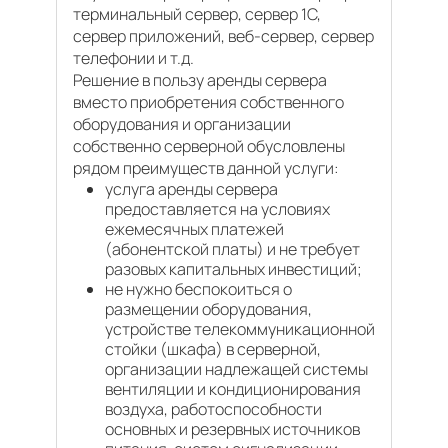
терминальный сервер, сервер 1С,
сервер приложений, веб-сервер, сервер
телефонии и т.д.
Решение в пользу аренды сервера
вместо приобретения собственного
оборудования и организации
собственно серверной обусловлены
рядом преимуществ данной услуги:
услуга аренды сервера
предоставляется на условиях
ежемесячных платежей
(абонентской платы) и не требует
разовых капитальных инвестиций;
не нужно беспокоиться о
размещении оборудования,
устройстве телекоммуникационной
стойки (шкафа) в серверной,
организации надлежащей системы
вентиляции и кондиционирования
воздуха, работоспособности
основных и резервных источников