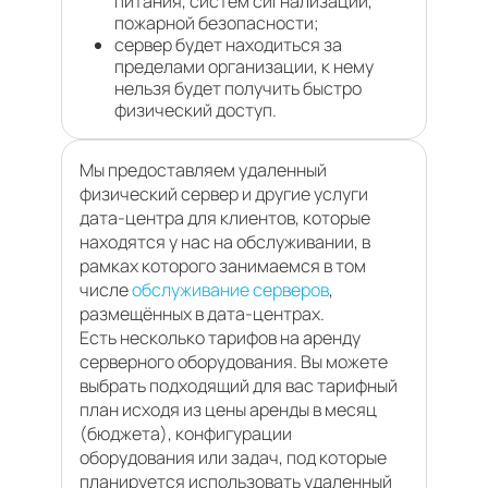
питания, систем сигнализации,
пожарной безопасности;
сервер будет находиться за
пределами организации, к нему
нельзя будет получить быстро
физический доступ.
Мы предоставляем удаленный
физический сервер и другие услуги
дата-центра для клиентов, которые
находятся у нас на обслуживании, в
рамках которого занимаемся в том
числе
обслуживание серверов
,
размещённых в дата-центрах.
Есть несколько тарифов на аренду
серверного оборудования. Вы можете
выбрать подходящий для вас тарифный
план исходя из цены аренды в месяц
(бюджета), конфигурации
оборудования или задач, под которые
планируется использовать удаленный