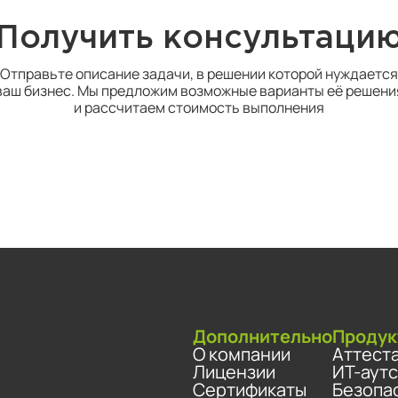
Получить консультаци
Отправьте описание задачи, в решении которой нуждается
ваш бизнес. Мы предложим возможные варианты её решени
и рассчитаем стоимость выполнения
Дополнительно
Продук
О компании
Аттест
Лицензии
ИТ-аут
Сертификаты
Безопа