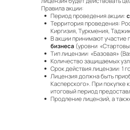
лицензия будет действовать це
Правила акции:
Период проведения акции:
с
Территория проведения: Рос
Киргизия, Туркмения, Таджи
В акции принимают участие
бизнеса
(уровни «Стартовы
Тип лицензии: «Базовая» (Ba
Количество защищаемых узл
Срок действия лицензии: 1 г
Лицензия должна быть приоб
Касперского». При покупке 
итоговый период предоставл
Продление лицензий, а такж