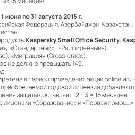
лых 15 месяцев!
 1 июня по 31 августа 2015 г.
сийская Федерация, Азербайджан, Казахстан, 
кистан.
 продукты
Kaspersky Small Office Security
,
Kasp
й», «Стандартный», «Расширенный»).
se), «Миграция» (Cross-grade).
ов не должно превышать 149.
од.
ретена в период проведения акции online или
к приобретаемой годовой лицензии добавляют
ения защиты составляет 12 + 3 = 15 месяцев.
е лицензии «Образование» и «Первая помощь» 