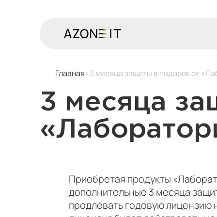
Главная
3 месяца защиты в подарок от «Л
3 месяца за
«Лаборатор
Приобретая продукты «Лаборато
дополнительные 3 месяца защиты
продлевать годовую лицензию ну