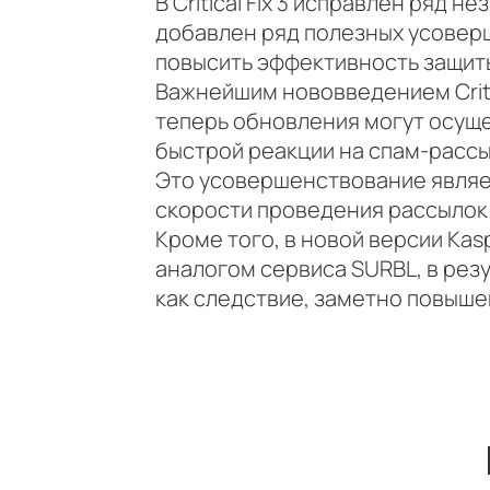
В Critical Fix 3 исправлен ряд
добавлен ряд полезных усовер
повысить эффективность защиты
Важнейшим нововведением Critic
теперь обновления могут осуще
быстрой реакции на спам-расс
Это усовершенствование являе
скорости проведения рассылок
Кроме того, в новой версии Ka
аналогом сервиса SURBL, в рез
как следствие, заметно повыше