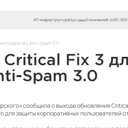
ИТ-инфраструктура
О компании
8 (495) 902
Поставки
ния Kaspersky Anti-Spam 3.0
Critical Fix 3 
nti-Spam 3.0
рского» сообщила о выходе обновления Critical
го для защиты корпоративных пользователей 