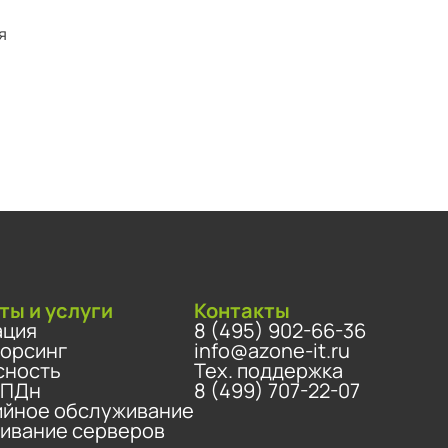
я
ты и услуги
Контакты
ация
8 (495) 902-66-36
сорсинг
info@azone-it.ru
сность
Тех. поддержка
 ПДн
8 (499) 707-22-07
ийное обслуживание
ивание серверов