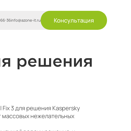
Консультация
-66-36
info@azone-it.ru
для решения
 Fix 3 для решения Kaspersky
от массовых нежелательных