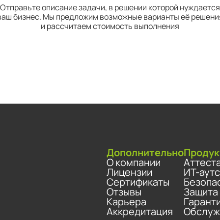
Отправьте описание задачи, в решении которой нуждается
ваш бизнес. Мы предложим возможные варианты её решени
и рассчитаем стоимость выполнения
Дополнительно
Продук
О компании
Аттест
Лицензии
ИТ-аут
Сертификаты
Безопа
Отзывы
Защита
Карьера
Гарант
Аккредитация
Обслуж