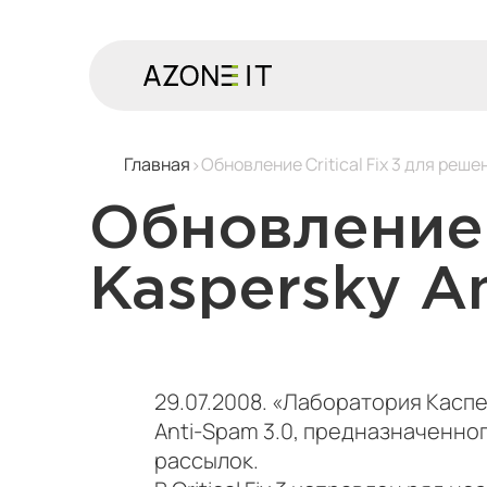
Главная
Обновление Critical Fix 3 для реше
Обновление 
Kaspersky A
29.07.2008. «Лаборатория Каспе
Anti-Spam 3.0, предназначенно
рассылок.