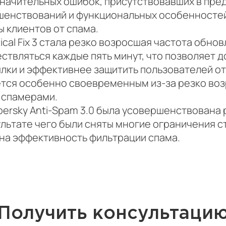
 незначительных ошибок, присутствовавших в пр
шенствований и функциональных особенносте
 клиентов от спама.
al Fix 3 стала резко возросшая частота обнов
ствляться каждые пять минут, что позволяет 
ылки и эффективнее защитить пользователей о
тся особенно своевременным из-за резко во
 спамерами.
spersky Anti-Spam 3.0 была усовершенствована
ультате чего были сняты многие ограничения с
на эффективность фильтрации спама.
Получить консультаци