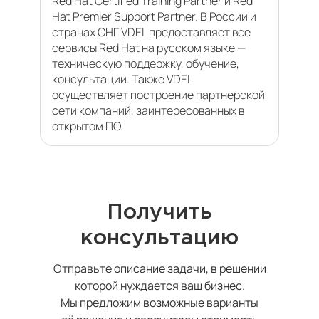
Red Hat Certified Training Partner и Red
Hat Premier Support Partner. В России и
странах СНГ VDEL предоставляет все
сервисы Red Hat на русском языке —
техническую поддержку, обучение,
консультации. Также VDEL
осуществляет построение партнерской
сети компаний, заинтересованных в
открытом ПО.
Получить
консультацию
Отправьте описание задачи, в решении
которой нуждается ваш бизнес.
Мы предложим возможные варианты