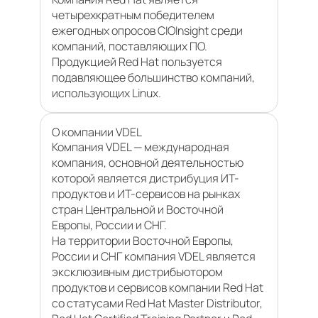
четырехкратным победителем
ежегодных опросов CIOInsight среди
компаний, поставляющих ПО.
Продукцией Red Hat пользуется
подавляющее большинство компаний,
использующих Linux.
О компании VDEL
Компания VDEL — международная
компания, основной деятельностью
которой является дистрибуция ИТ-
продуктов и ИТ-сервисов на рынках
стран Центральной и Восточной
Европы, России и СНГ.
На территории Восточной Европы,
России и СНГ компания VDEL является
эксклюзивным дистрибьютором
продуктов и сервисов компании Red Hat
со статусами Red Hat Master Distributor,