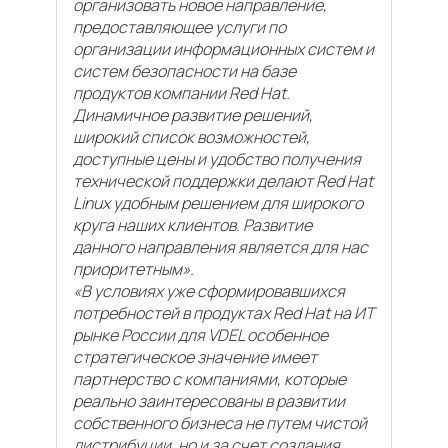
организовать новое направление,
предоставляющее услуги по
организации информационных систем и
систем безопасности на базе
продуктов компании Red Hat.
Динамичное развитие решений,
широкий список возможностей,
доступные цены и удобство получения
технической поддержки делают Red Hat
Linux удобным решением для широкого
круга наших клиентов. Развитие
данного направления является для нас
приоритетным».
«В условиях уже сформировавшихся
потребностей в продуктах Red Hat на ИТ
рынке России для VDEL особенное
стратегическое значение имеет
партнерство с компаниями, которые
реально заинтересованы в развитии
собственного бизнеса не путем чистой
дистрибуции, но и за счет создания