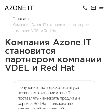
Главная
Компания Azone IT становится партнером
компании VDEL и Red Hat
Компания Azone IT
становится
партнером компании
VDEL и Red Hat
Получение партнерского статуса
позволяет компании Azone IT
поставлять и внедрять продукты и
сервисы Red Hat, пользоваться
технической поддержкой