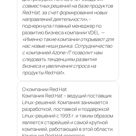
совместных решений на базе продуктов
Red Hat, за счет формирования новых
направлений деятельности»,-
подчеркнула главный менеджер по
развитию бизнеса компании VDEL. —
«Именно такие компании открывают для
нас новые ниши рынка. Сотрудничество
с компанией Azone-IT позволит нам
следовать тенденциям развития
бизнеса и увеличения спроса на
продукты Red Hat».
О компании Red Hat
Компания Red Hat – ведущий поставщик
Linux-решений. Компания занимается
разработкой, поставкой и поддержкой
Linux-решений с 1993 г. и таким образом
является старейшей и самой крупной
компанией, работающей в этой области.
Компания Red Hat является