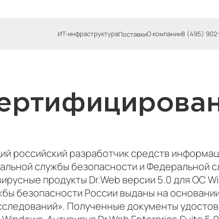
ИТ-инфраструктура
О компании
8 (495) 902
Поставки
 сертифицирова
щий российский разработчик средств информац
альной службы безопасности и Федеральной с
ирусные продукты Dr.Web версии 5.0 для ОС W
бы безопасности России выданы на основании
ледований». Полученные документы удостовер