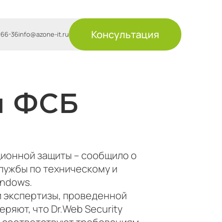
Консультация
-66-36
info@azone-it.ru
н ФСБ
ионной защиты – сообщило о
лужбы по техническому и
indows.
 экспертизы, проведенной
яют, что Dr.Web Security