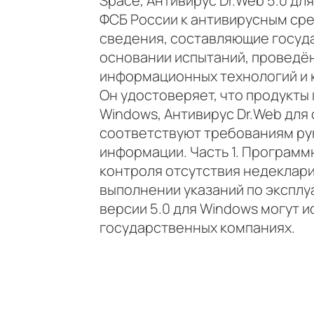
Space, Антивирус Dr.Web 5.0 дл
ФСБ России к антивирусным ср
сведения, составляющие госуда
основании испытаний, провед
информационных технологий и 
Он удостоверяет, что продукты 
Windows, Антивирус Dr.Web для 
соответствуют требованиям ру
информации. Часть 1. Програм
контроля отсутствия недеклари
выполнении указаний по экспл
версии 5.0 для Windows могут и
государственных компаниях.