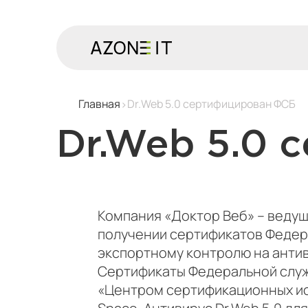
Главная
Dr.Web 5.0 сертифицирован ФСБ
Dr.Web 5.0
Компания «Доктор Веб» – веду
получении сертификатов Федер
экспортному контролю на антив
Сертификаты Федеральной служ
«Центром сертификационных исс