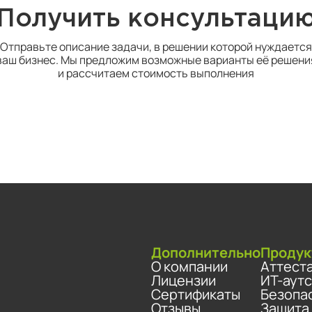
Получить консультаци
Отправьте описание задачи, в решении которой нуждается
ваш бизнес. Мы предложим возможные варианты её решени
и рассчитаем стоимость выполнения
Дополнительно
Продук
О компании
Аттест
Лицензии
ИТ-аут
Сертификаты
Безопа
Отзывы
Защита