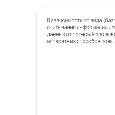
В зависимости от вида (баз
считывания информации ил
данных от потерь. Использ
аппаратных способов повыш