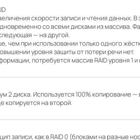
ID
величения скорости записи и чтения данных. В
дновременно со всеми дисками из массива. Фа
 следующая — на другой.
е, чем при использовании только одного жёстк
овышении уровня защиты от потери речи нет.
формации, потребуется массив RAID уровня 1 и
м 2 диска. Используется 100% копирование — 
де копируется на второй.
цип записи, как в RAID 0 (блоками на разные но