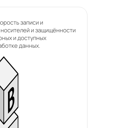
орость записи и
 носителей и защищённости
рных и доступных
аботке данных.