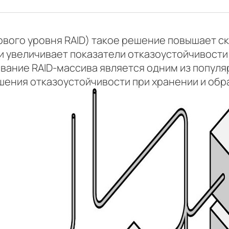
ового уровня RAID) такое решение повышает ск
и увеличивает показатели отказоустойчивости
ование RAID-массива является одним из популя
ения отказоустойчивости при хранении и обр