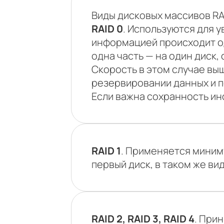
Виды дисковых массивов RA
RAID 0
. Используются для у
информацией происходит о
одна часть — на один диск,
Скорость в этом случае выш
резервировании данных и п
Если важна сохранность ин
RAID 1
. Применяется миниму
первый диск, в таком же ви
RAID 2, RAID 3, RAID 4
. Прин