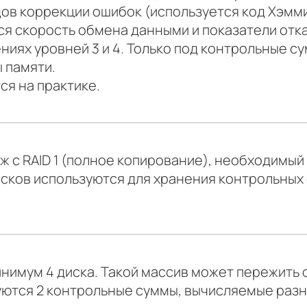
ов коррекции ошибок (используется код Хэмми
я скорость обмена данными и показатели отк
ниях уровней 3 и 4. Только под контрольные с
 памяти.
ся на практике.
ж с RAID 1 (полное копирование), необходимый
исков используются для хранения контрольных
минимум 4 диска. Такой массив может пережит
уются 2 контрольные суммы, вычисляемые раз