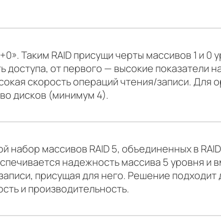
1+0». Таким RAID присущи черты массивов 1 и 0 
 доступа, от первого — высокие показатели на
ысокая скорость операций чтения/записи. Для 
во дисков (минимум 4).
ой набор массивов RAID 5, объединенных в RAI
еспечивается надежность массива 5 уровня и 
аписи, присущая для него. Решение подходит д
сть и производительность.