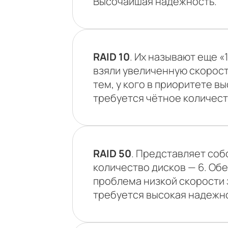
Высочайшая надёжность.
RAID 10
. Их называют еще «
взяли увеличенную скорость
тем, у кого в приоритете в
требуется чётное количест
RAID 50
. Представляет соб
количество дисков — 6. Об
проблема низкой скорости з
требуется высокая надежно