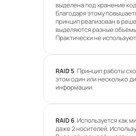
выделена под хранение код
Благодаря этому повышаетс
принцип реализован в реше
выделяются разные объемы
Практически не используют
RAID 5
. Принцип работы схо
этом один или несколько д
информации.
RAID 6
. Используется как 
даже 2 носителей. Использ