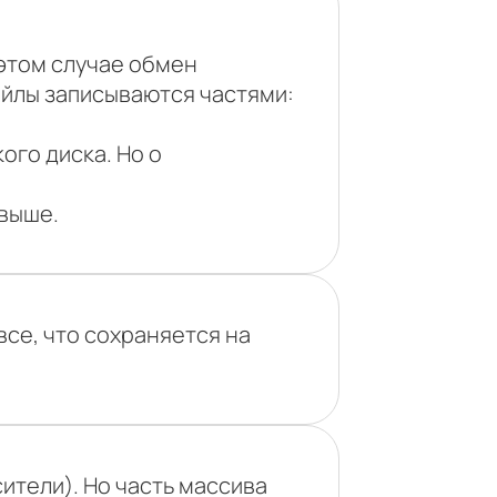
 этом случае обмен
йлы записываются частями:
ого диска. Но о
 выше.
все, что сохраняется на
сители). Но часть массива