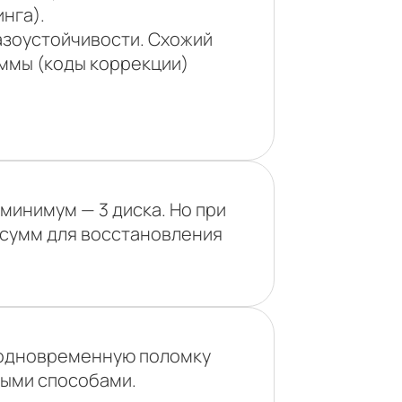
нга).
азоустойчивости. Схожий
уммы (коды коррекции)
 минимум — 3 диска. Но при
 сумм для восстановления
ь одновременную поломку
ными способами.