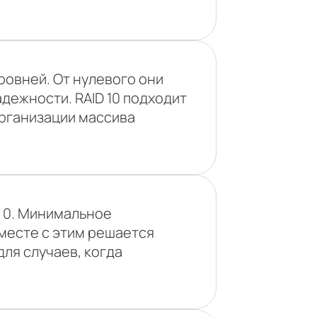
уровней. От нулевого они
дежности. RAID 10 подходит
организации массива
D 0. Минимальное
вместе с этим решается
ля случаев, когда