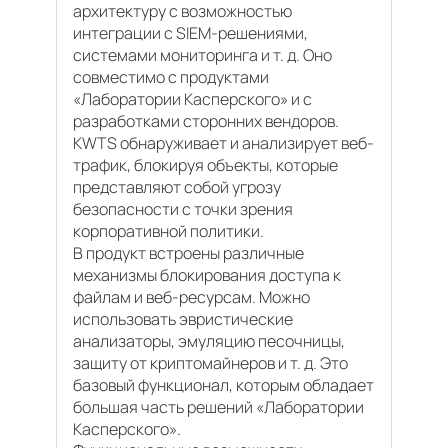
архитектуру с возможностью
интеграции с SIEM-решениями,
системами мониторинга и т. д. Оно
совместимо с продуктами
«Лаборатории Касперского» и с
разработками сторонних вендоров.
KWTS обнаруживает и анализирует веб-
трафик, блокируя объекты, которые
представляют собой угрозу
безопасности с точки зрения
корпоративной политики.
В продукт встроены различные
механизмы блокирования доступа к
файлам и веб-ресурсам. Можно
использовать эвристические
анализаторы, эмуляцию песочницы,
защиту от криптомайнеров и т. д. Это
базовый функционал, которым обладает
большая часть решений «Лаборатории
Касперского».