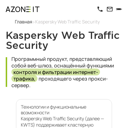
Главная
Kaspersky Web Traffic Security
Kaspersky Web Traffic
Security
Программный продукт, представляющий
собой веб-шлюз, оснащённый функциями
контроля и фильтрации интернет-
трафика,
проходящего через прокси-
сервер.
Технологии и функциональные
возможности
Kaspersky Web Traffic Security (далее —
KWTS) поддерживает кластерную