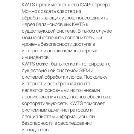
KWTS в режиме внешнего ICAP-сервера.
Можно создать кластер из
обрабатывающих узлов, подсоединить
через балансировщик KWTS к
существующей системе. В таком случае
можно обеспечить дополнительный
уровень безопасности доступа в
интернет и анализ компьютерных
инцидентов.
KWTS может быть легко интегрирован с
существующей системой SIEM и
системой обработки логов. Поскольку
интернет и электронная почта
являются основными источниками
проникновения вредоносных объектов в
корпоративную сеть, KWTS помогает
системным администраторам и
специалистам информационной
безопасности в расследовании
инцидентов.