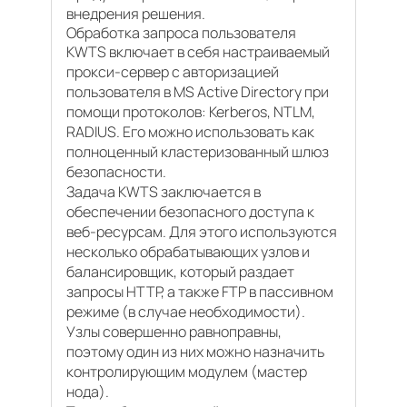
внедрения решения.
Обработка запроса пользователя
KWTS включает в себя настраиваемый
прокси-сервер с авторизацией
пользователя в MS Active Directory при
помощи протоколов: Kerberos, NTLM,
RADIUS. Его можно использовать как
полноценный кластеризованный шлюз
безопасности.
Задача KWTS заключается в
обеспечении безопасного доступа к
веб-ресурсам. Для этого используются
несколько обрабатывающих узлов и
балансировщик, который раздает
запросы HTTP, а также FTP в пассивном
режиме (в случае необходимости).
Узлы совершенно равноправны,
поэтому один из них можно назначить
контролирующим модулем (мастер
нода).