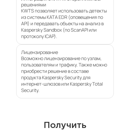
решениями
KWTS позволяет использовать детекты
из системы KATA EDR (оповещения по
API) и передавать объекты на анализ в
Kaspersky Sandbox (по ScanAPI или
протоколу ICAP).
Лицензирование
Возможно лицензирование по узлам,
пользователям и трафику. Также можно
приобрести решение в составе
продукта Kaspersky Security для
интернет-шлюзов или Kaspersky Total
Security.
Получить