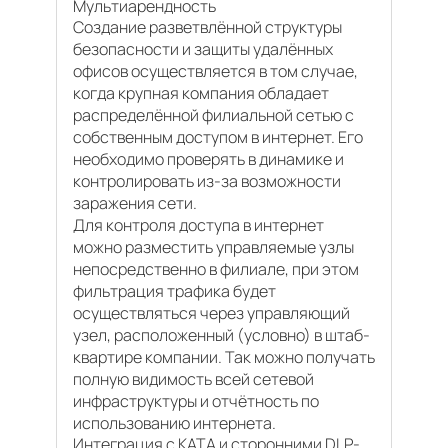
Мультиарендность
Создание разветвлённой структуры
безопасности и защиты удалённых
офисов осуществляется в том случае,
когда крупная компания обладает
распределённой филиальной сетью с
собственным доступом в интернет. Его
необходимо проверять в динамике и
контролировать из-за возможности
заражения сети.
Для контроля доступа в интернет
можно разместить управляемые узлы
непосредственно в филиале, при этом
фильтрация трафика будет
осуществляться через управляющий
узел, расположенный (условно) в штаб-
квартире компании. Так можно получать
полную видимость всей сетевой
инфраструктуры и отчётность по
использованию интернета.
Интеграция с KATA и сторонними DLP-