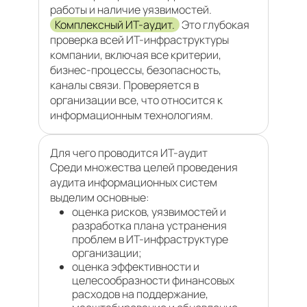
работы и наличие уязвимостей.
Комплексный ИТ-аудит.
Это глубокая
проверка всей ИТ-инфраструктуры
компании, включая все критерии,
бизнес-процессы, безопасность,
каналы связи. Проверяется в
организации все, что относится к
информационным технологиям.
Для чего проводится ИТ-аудит
Среди множества целей проведения
аудита информационных систем
выделим основные:
оценка рисков, уязвимостей и
разработка плана устранения
проблем в ИТ-инфраструктуре
организации;
оценка эффективности и
целесообразности финансовых
расходов на поддержание,