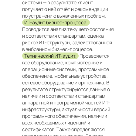
системы — в результате клиент
получает о ней отчёт и рекомендации
по устранению выявленных проблем.
ИТ-аудит бизнес-процесса.
Проводится анализ текущего состояния
и соответствия стандартам, оценка
рисков ИТ-структуры, задействованной
в выбранном бизнес-процессе.
Технический ИТ-аудит.
Проверяется
всё оборудование, компьютерные и
операционные системы, программное
обеспечение, мобильные устройства,
сетевое оборудование и оргтехника. В
результате структурируются данные о
наличии и соответствии стандартам
аппаратной и программной частей ИТ-
инфраструктуры, актуальности версий
программного обеспечения, наличии
всех необходимых лицензий и
сертификатов. Также определяются