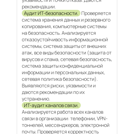
уязвимости и точки отказа. Даются
рекомендации.
Аудит ИТ-безопасности.
Проверяется
система хранения данных и резервного
копирования, компьютерные системы
на безопасность. Анализируется
отказоустойчивость информационной
системы, система защиты от внешних
атак, все виды безопасности (защита от
вирусов и спама, сетевая безопасность,
система защиты конфиденциальной
информации и персональных данных,
сетевая политика безопасности).
Выявляются риски, уязвимости и
даются рекомендации по их
устранению.
ИТ-аудит каналов связи.
Анализируется работа всех каналов
связи в организации: телефонии, VPN-
тоннелей, мессенджеров, электронной
почты. Проверяется корректность