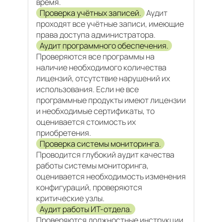
время.
Проверка учётных записей.
Аудит
проходят все учётные записи, имеющие
права доступа администратора.
Аудит программного обеспечения.
Проверяются все программы на
наличие необходимого количества
лицензий, отсутствие нарушений их
использования. Если не все
программные продукты имеют лицензии
и необходимые сертификаты, то
оценивается стоимость их
приобретения.
Проверка системы мониторинга.
Проводится глубокий аудит качества
работы системы мониторинга,
оценивается необходимость изменения
конфигураций, проверяются
критические узлы.
Аудит работы ИТ-отдела.
Проверяются должностные инструкции