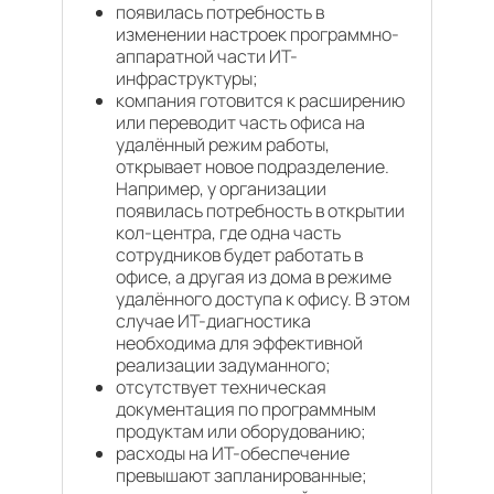
появилась потребность в
изменении настроек программно-
аппаратной части ИТ-
инфраструктуры;
компания готовится к расширению
или переводит часть офиса на
удалённый режим работы,
открывает новое подразделение.
Например, у организации
появилась потребность в открытии
кол-центра, где одна часть
сотрудников будет работать в
офисе, а другая из дома в режиме
удалённого доступа к офису. В этом
случае ИТ-диагностика
необходима для эффективной
реализации задуманного;
отсутствует техническая
документация по программным
продуктам или оборудованию;
расходы на ИТ-обеспечение
превышают запланированные;