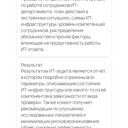
по работе сотрудников ИТ-
департамента, план действий в
экстренных ситуациях, схемы ИТ-
инфраструктуры, уровень компетенций
сотрудников, распределение
обязанностей и прочие факторы,
влияющие на продуктивность работы
ИТ-отдела.
Результат
Результатом ИТ-аудита является отчёт,
в котором подробно отражены все
параметры, описывающие состояние
ИТ-инфраструктуры или какого-то из её
компонентов в зависимости от вида
проверки. Также клиент получает
рекомендации по улучшению
исследованных показателей и
минимизации рисков возникновения
сбоев, снижения эффективности