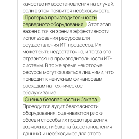
качество их восстановления на случай,
если в этом появится необходимость.
Проверка производительности
серверного оборудования.
Этот этап
важен с точки зрения эффективности
использования ресурсов для
осуществления ИТ-процессов. Их
может быть недостаточно, и тогда это
отразится на производительности ИТ-
системы. В то же время некоторые
ресурсы могут оказаться лишними, что
приводит к ненужным финансовым
расходам на техническое
обслуживание.
Оценка безопасности и бэкапа.
Проводится аудит безопасности
оборудования, оцениваются риски
сбоев и способы их предотвращения,
возможности бэкапа (восстановления
данных) и необходимое для этого