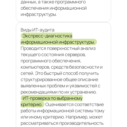
данных, а также программного
обеспечения информационной
инфраструктуры.
Виды ИТ-аудита
Экспресс-диагностика
информационной инфраструктуры.
Проводится поверхностный анализ
текущего состояния серверов,
программного обеспечения,
компьютеров, средств безопасности и
сетей. Это быстрый способ получить
структурированное общее описание
выявленных проблем и уязвимостей с
рекомендациями по их устранению.
ИТ-проверка по выбранному
критерию.
Оценивается соответствие
работы информационной системы тому
или иному критерию. Например, может
рассматриваться производительность