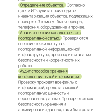
Определение объектов.
Согласно
целям ИТ-аудита производится
инвентаризация объектов, подлежащих
проверке. Это могут быть серверы,
телефония, оборудование и прочее.
Анализ внешних каналов связи с
корпоративной сетью.
Проверяются
внешние точки доступа к
корпоративной информационной
инфраструктуре, производится анализ
безопасности и корректности их
работы.
Аудит способов хранения
конфиденциальной информации.
Проверку проходят все файлы с
информацией, представляющей
корпоративную ценность и
персональные данные. Проверяется как
безопасность хранения и
архивирования данных, так и быстрота и